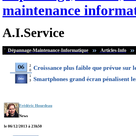
maintenance informat
A.I.Service
¨
Dépannage-Maintenance-Informatique
Articles-Info
Croissance plus faible que prévue sur le
Smartphones grand écran pénalisent les
Frédéric Hourdeau
News
le 06/12/2013 à 23h50