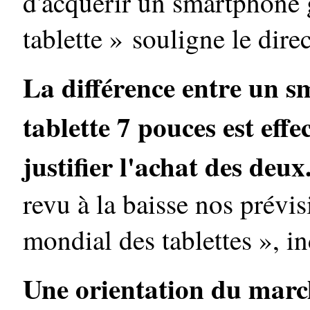
d'acquérir un smartphone g
tablette » souligne le dir
La différence entre un s
tablette 7 pouces est eff
justifier l'achat des deux
revu à la baisse nos prévi
mondial des tablettes », in
Une orientation du march