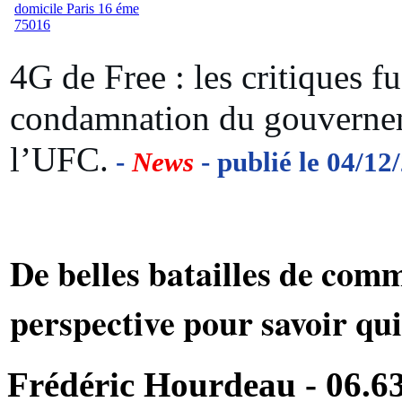
4G de Free : les critiques fu
condamnation du gouvernem
l’UFC.
-
News
- publié le 04/12
De belles batailles de com
perspective pour savoir qui 
Frédéric Hourdeau - 06.63