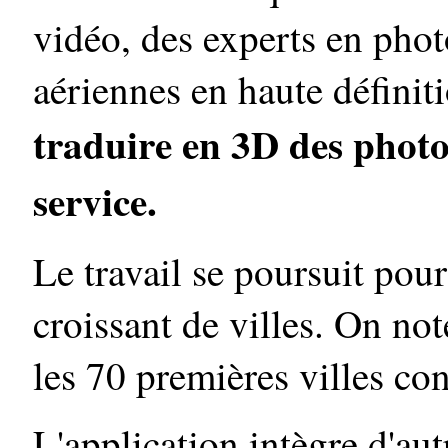
vidéo, des experts en pho
aériennes en haute définit
traduire en 3D des photo
service.
Le travail se poursuit pou
croissant de villes. On no
les 70 premières villes con
L'application intègre d'au