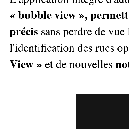
« bubble view », permet
précis
sans perdre de vue 
l'identification des rues 
View »
not
et de nouvelles