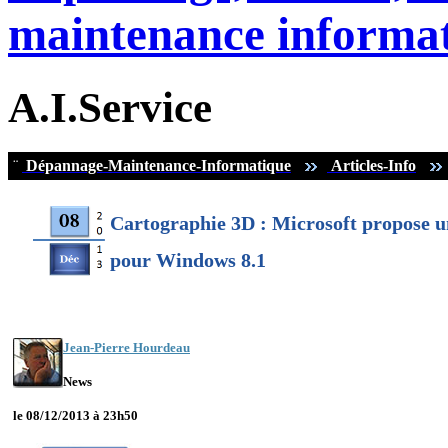
maintenance informat
A.I.Service
¨
Dépannage-Maintenance-Informatique
Articles-Info
Cartographie 3D : Microsoft propose u
pour Windows 8.1
Jean-Pierre Hourdeau
News
le 08/12/2013 à 23h50