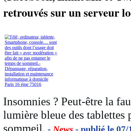
retrouvés sur un serveur lo
Insomnies ? Peut-être la fau
lumière bleue des tablettes p
sommeil.
-
News
- publié le 07