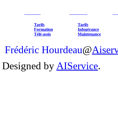
Particulier
Professionel
For
-
Tarifs
-
Tarifs
-
Formation
-
Infogérance
-
Télé-assis
-
Maintenance
Frédéric Hourdeau
@
Aiser
Designed by
AIService
.