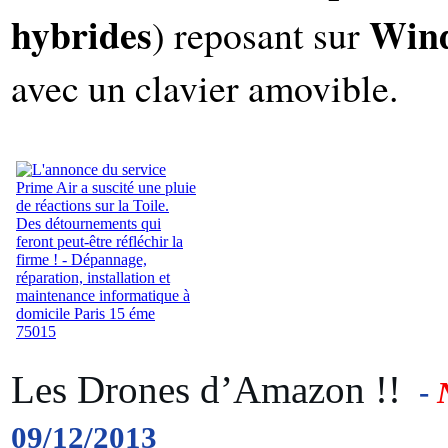
hybrides
Wind
) reposant sur
avec un clavier amovible.
Les Drones d’Amazon !!
-
09/12/2013