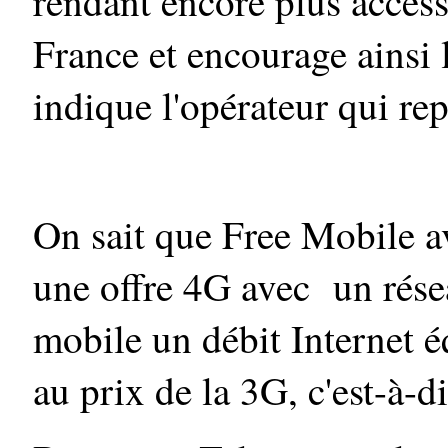
rendant encore plus access
France et encourage ainsi
indique l'opérateur qui re
On sait que Free Mobile av
une offre 4G avec un rése
mobile un débit Internet éq
au prix de la 3G, c'est-à-d