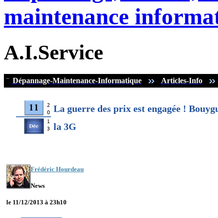
maintenance informat
A.I.Service
¨
Dépannage-Maintenance-Informatique
Articles-Info
La guerre des prix est engagée ! Bouyg
la 3G
Frédéric Hourdeau
News
le 11/12/2013 à 23h10