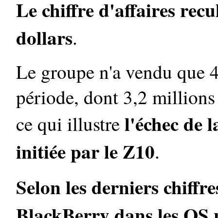
Le chiffre d'affaires rec
dollars
.
Le groupe n'a vendu que 4
période, dont 3,2 million
l'échec de 
ce qui illustre
initiée par le Z10
.
Selon les derniers chiffr
BlackBerry dans les OS 