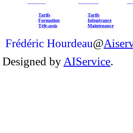
Particulier
Professionel
For
-
Tarifs
-
Tarifs
-
Formation
-
Infogérance
-
Télé-assis
-
Maintenance
Frédéric Hourdeau
@
Aiser
Designed by
AIService
.