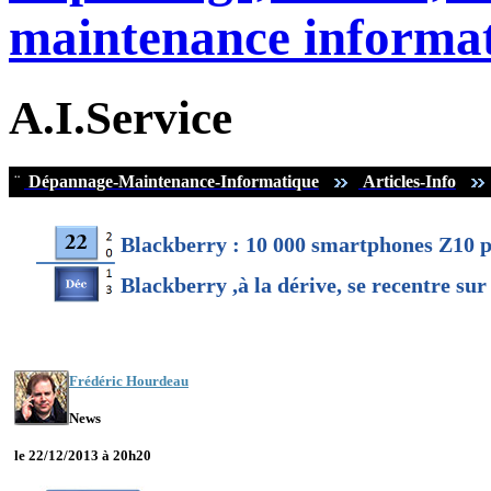
maintenance informat
A.I.Service
¨
Dépannage-Maintenance-Informatique
Articles-Info
Blackberry : 10 000 smartphones Z10 p
Blackberry ,à la dérive, se recentre sur
Frédéric Hourdeau
News
le 22/12/2013 à 20h20