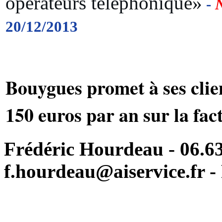
opérateurs téléphonique»
-
20/12/2013
Bouygues promet à ses clie
150 euros par an sur la fact
Frédéric Hourdeau - 06.63
f.hourdeau@aiservice.fr - 