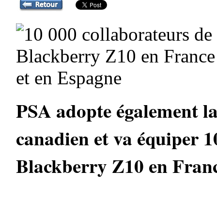
PSA adopte également l
canadien et va équiper 1
Blackberry Z10 en Franc