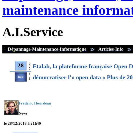
maintenance informat
A.I.Service
¨
Dépannage-Maintenance-Informatique
Articles-Info
Etalab, la plateforme française Open D
démocratiser l'« open data » Plus de 20
Frédéric Hourdeau
News
le 28/12/2013 à 21h40