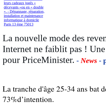
La nouvelle mode des reven
Internet ne faiblit pas ! U
pour PriceMinister.
-
News
- 
La tranche d'âge 25-34 ans bat 
73%d’intention.