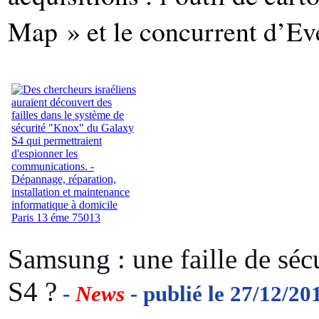
Map » et le concurrent d’Ev
Samsung : une faille de séc
S4 ?
-
News
- publié le 27/12/20