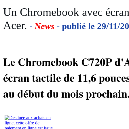
Un Chromebook avec écran t
Acer.
-
News
- publié le 29/11/2
Le Chromebook C720P d'Ac
écran tactile de 11,6 pouces
au début du mois prochain