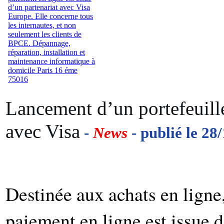
Lancement d’un portefeuil
avec Visa
-
News
- publié le 28
Destinée aux achats en ligne,
paiement en ligne est issue 