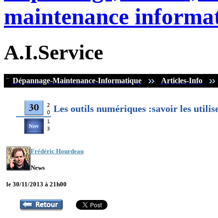
maintenance informat
A.I.Service
¨
Dépannage-Maintenance-Informatique
Articles-Info
Les outils numériques :savoir les utili
Frédéric Hourdeau
News
le 30/11/2013 à 21h00