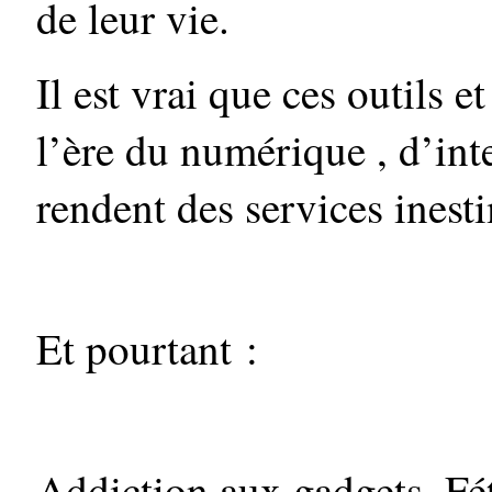
de leur vie.
Il est vrai que ces outils 
l’ère du numérique , d’int
rendent des services inest
Et pourtant :
Addiction aux gadgets. Fé