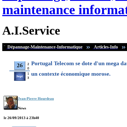
maintenance informat
A.I.Service
¨
Dépannage-Maintenance-Informatique
Articles-Info
Portugal Telecom se dote d'un mega dat
un contexte économique morose.
Jean-Pierre Hourdeau
News
le 26/09/2013 à 23h40