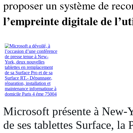
proposer un système de reco
l’empreinte digitale de l’ut
Microsoft présente à New-Y
de ses tablettes Surface, la 