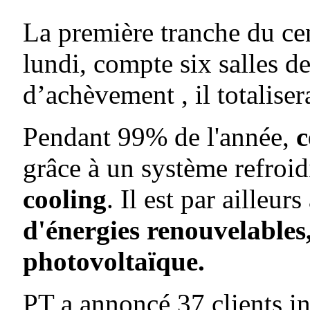
La première tranche du ce
lundi, compte six salles d
d’achèvement , il totalise
Pendant 99% de l'année,
c
grâce à un système refroi
cooling
. Il est par ailleur
d'énergies renouvelables
photovoltaïque.
PT a annoncé 37 clients in