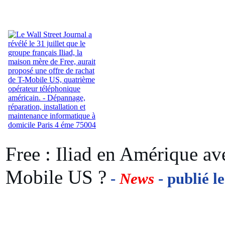
Free : Iliad en Amérique ave
Mobile US ?
-
News
- publié l