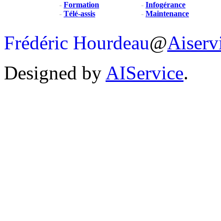
-
Formation
-
Infogérance
-
Télé-assis
-
Maintenance
Frédéric Hourdeau
@
Aiserv
Designed by
AIService
.