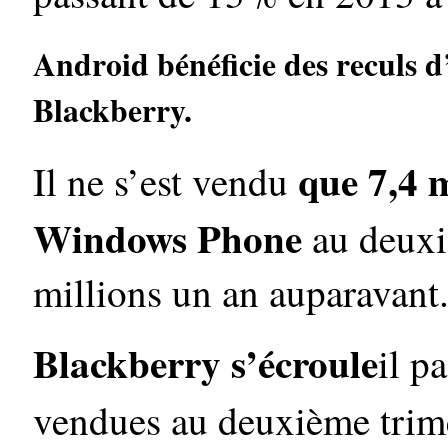
Android bénéficie des reculs 
Blackberry.
que 7,4 
Il ne s’est vendu
Windows Phone
au deuxi
millions un an auparavant
Blackberry s’écroule
il p
vendues au deuxième trim