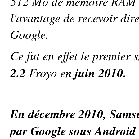
512 Mo de mémoire RAM et
l'avantage de recevoir dir
Google.
Ce fut en effet le premier
2.2
Froyo en
juin 2010.
En décembre 2010, Samsu
par Google sous Android 