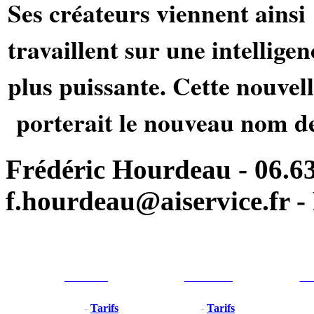
Ses créateurs viennent ainsi
travaillent sur une intelligenc
plus puissante. Cette nouvel
porterait le nouveau nom de
Frédéric Hourdeau - 06.63
f.hourdeau@aiservice.fr - 
Particulier
Professionel
For
-
Tarifs
-
Tarifs