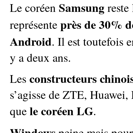
Samsung
Le coréen
reste 
près de 30% d
représente
Android
. Il est toutefois
y a deux ans.
constructeurs chinoi
Les
s’agisse de ZTE, Huawei,
le coréen LG
que
.
Windows
peine mais pour 