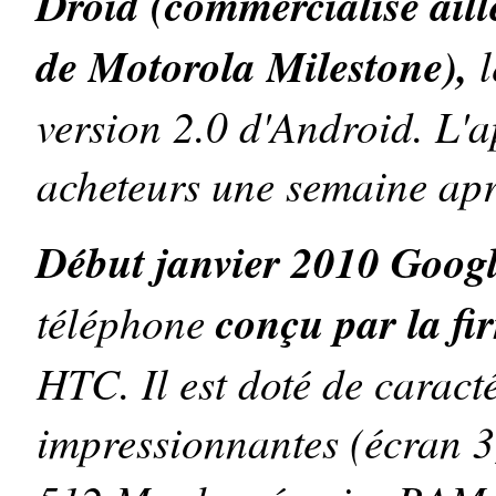
Droid (commercialisé ail
de Motorola Milestone),
version 2.0 d'Android. L'a
acheteurs une semaine apr
Début janvier 2010 Goog
téléphone
conçu par la fi
HTC. Il est doté de caracté
impressionnantes (écran 3