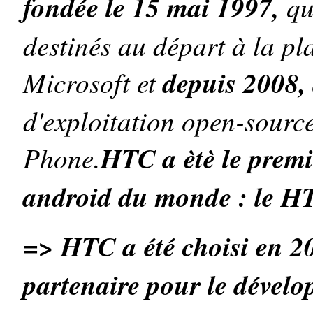
fondée le 15 mai 1997,
qu
destinés au départ à la p
Microsoft et
depuis 2008,
d'exploitation open-sour
Phone.
HTC a ètè le premi
android du monde : le 
=> HTC a été choisi en 
partenaire pour le déve