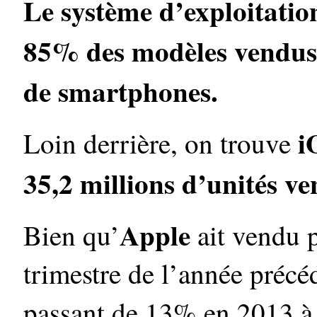
Le système d’exploitatio
85% des modèles vendus, 
de smartphones.
i
Loin derrière, on trouve
35,2 millions d’unités v
Apple
Bien qu’
ait vendu 
trimestre de l’année précé
passant de 13% en 2013 