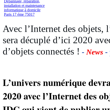
Avec l’Internet des objets,
sera décuplé d’ici 2020 ave
d’objets connectés !
-
News
- 
L’univers numérique devrai
2020 avec l’Internet des obj
IDC qui vient de publier 