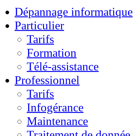
Dépannage informatique
Particulier
Tarifs
Formation
Télé-assistance
Professionnel
Tarifs
Infogérance
Maintenance
Traitement de donnée