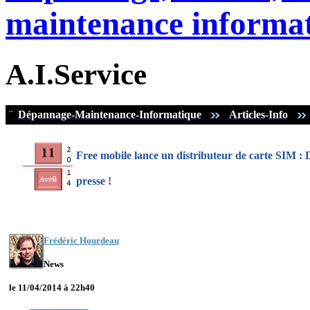
maintenance informat
A.I.Service
¨
Dépannage-Maintenance-Informatique
Articles-Info
Free mobile lance un distributeur de carte SIM : 
presse !
Frédéric Hourdeau
News
le 11/04/2014 à 22h40