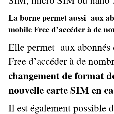
SIM, micro SIM ou nano S
La borne permet aussi aux abo
mobile Free d’accéder à de n
Elle permet aux abonnés d
Free d’accéder à de nomb
changement de format de 
nouvelle carte SIM en cas
Il est également possible 