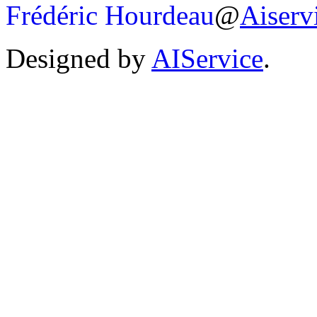
Frédéric Hourdeau
@
Aiserv
Designed by
AIService
.