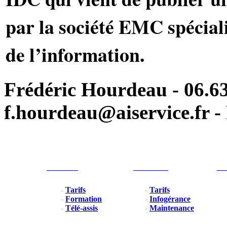
par la société EMC spéciali
de l’information.
Frédéric Hourdeau - 06.63
f.hourdeau@aiservice.fr - 
Particulier
Professionel
For
-
Tarifs
-
Tarifs
-
Formation
-
Infogérance
-
Télé-assis
-
Maintenance