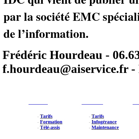
par la société EMC spéciali
de l’information.
Frédéric Hourdeau - 06.63
f.hourdeau@aiservice.fr - 
Particulier
Professionel
For
-
Tarifs
-
Tarifs
-
Formation
-
Infogérance
-
Télé-assis
-
Maintenance