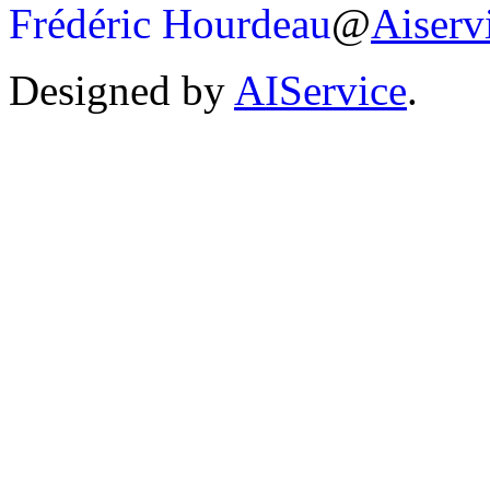
Frédéric Hourdeau
@
Aiserv
Designed by
AIService
.