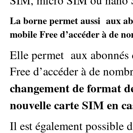
SIM, micro SIM ou nano S
La borne permet aussi aux abo
mobile Free d’accéder à de n
Elle permet aux abonnés d
Free d’accéder à de nomb
changement de format de 
nouvelle carte SIM en cas
Il est également possible 