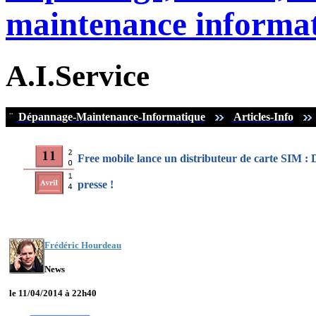
maintenance informat
A.I.Service
¨
Dépannage-Maintenance-Informatique
Articles-Info
Free mobile lance un distributeur de carte SIM : 
presse !
Frédéric Hourdeau
News
le 11/04/2014 à 22h40