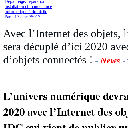
Avec l’Internet des objets,
sera décuplé d’ici 2020 ave
d’objets connectés !
-
News
- 
L’univers numérique devrai
2020 avec l’Internet des obj
IDC qui vient de publier 