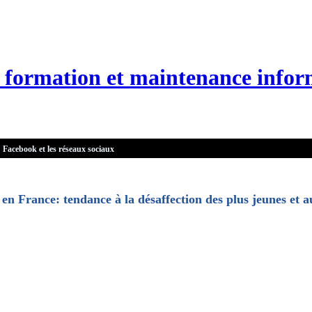
n, formation et maintenance infor
Facebook et les réseaux sociaux
n France: tendance à la désaffection des plus jeunes et au