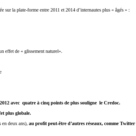
e sur la plate-forme entre 2011 et 2014 d’internautes plus « âgés » :
un effet de « glissement naturel».
à 2012 avec quatre à cinq points de plus souligne le Credoc.
et plus globale.
ts en deux ans),
au profit peut-être d’autres réseaux, comme Twitter