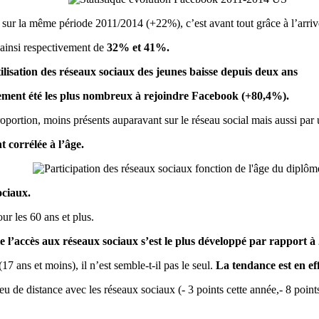
sur la même période 2011/2014 (+22%), c’est avant tout grâce à l’arrivé
t ainsi respectivement de
32% et 41%.
ilisation des réseaux sociaux des jeunes baisse depuis deux ans
llement été les plus nombreux à rejoindre Facebook (+80,4%).
proportion, moins présents auparavant sur le réseau social mais aussi par 
t corrélée à l’âge.
ociaux.
r les 60 ans et plus.
le l’accès aux réseaux sociaux s’est le plus développé par rapport 
(17 ans et moins), il n’est semble-t-il pas le seul.
La tendance est en eff
eu de distance avec les réseaux sociaux (- 3 points cette année,- 8 poin