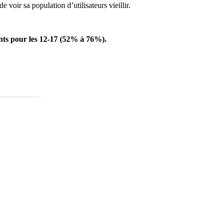
voir sa population d’utilisateurs vieillir.
ints pour les 12-17 (52% à 76%).