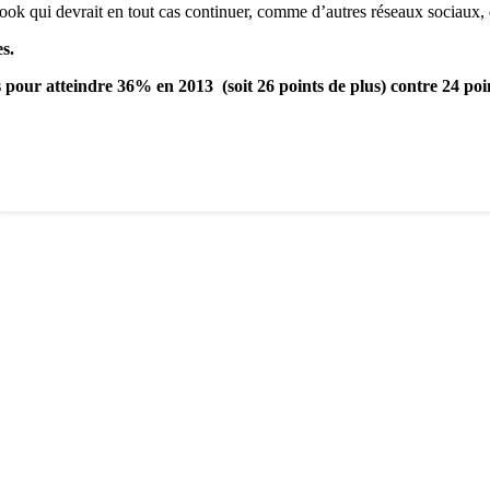
ook qui devrait en tout cas continuer, comme d’autres réseaux sociaux, de 
s.
s pour atteindre 36% en 2013 (soit 26 points de plus) contre 24 po