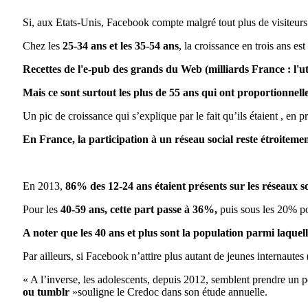
Si, aux Etats-Unis, Facebook compte malgré tout plus de visiteurs 
Chez les
25-34 ans et les 35-54 ans
, la croissance en trois ans es
Recettes de l'e-pub des grands du Web (milliards France : l'ut
Mais ce sont surtout les plus de 55 ans qui ont proportionne
Un pic de croissance qui s’explique par le fait qu’ils étaient , en 
En France, la participation à un réseau social reste étroitemen
En 2013,
86% des 12-24 ans étaient présents sur les réseaux s
Pour les
40-59 ans, cette part passe à 36%,
puis sous les 20% pou
A noter que les 40 ans et plus sont la population parmi laquel
Par ailleurs, si Facebook n’attire plus autant de jeunes internautes 
« A l’inverse, les adolescents, depuis 2012, semblent prendre un p
ou tumblr
»souligne le Credoc dans son étude annuelle.