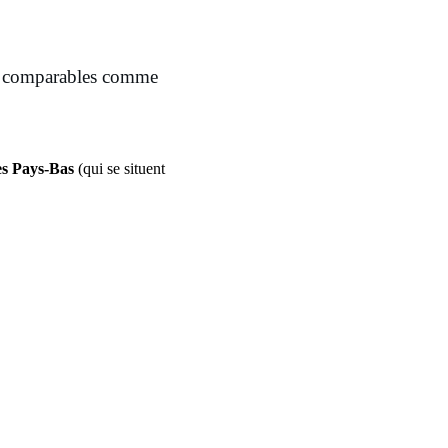
ays comparables comme
es Pays-Bas
(qui se situent