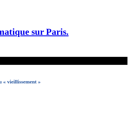
matique sur Paris.
 « vieillissement »