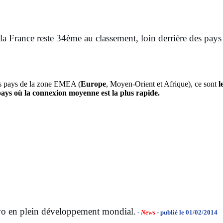
 la France reste 34ème au classement, loin derrière des p
les pays de la zone EMEA (
Europe
, Moyen-Orient et Afrique), ce sont
l
pays où la connexion moyenne est la plus rapide.
vo en plein développement mondial.
-
News
- publié le 01/02/2014