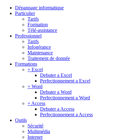
Dépannage informatique
Particulier
Tarifs
Formation
Télé-assistance
Professionnel
Tarifs
Infogérance
Maintenance
Traitement de donnée
Formations
+ Excel
Debuter a Excel
Perfectionnement a Excel
+ Word
Debuter a Word
Perfectionnement a Word
+ Access
Debuter a Access
Perfectionnement a Access
Outils
Sécurité
Multimédia
Internet