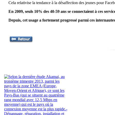
Cela relativise la tendance à la désaffection des jeunes pour Faceb
En 2009, seuls 10% des 40-59 ans se connectaient à ces service
Depuis, cet usage a fortement progressé parmi ces internaute