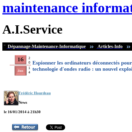
maintenance informat
A.I.Service
¨
Dépannage-Maintenance-Informatique
Articles-Info
Espionner les ordinateurs déconnectés pour
technologie d'ondes radio : un nouvel explo
Frédéric Hourdeau
News
le 16/01/2014 à 21h30