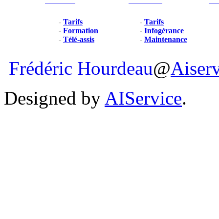
Particulier
Professionel
For
-
Tarifs
-
Tarifs
-
Formation
-
Infogérance
-
Télé-assis
-
Maintenance
Frédéric Hourdeau
@
Aiser
Designed by
AIService
.