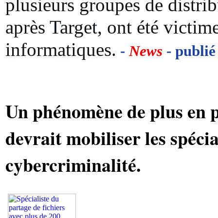
plusieurs groupes de distri
après Target, ont été victim
informatiques.
-
News
- publié
Un phénomène de plus en p
devrait mobiliser les spécia
cybercriminalité.