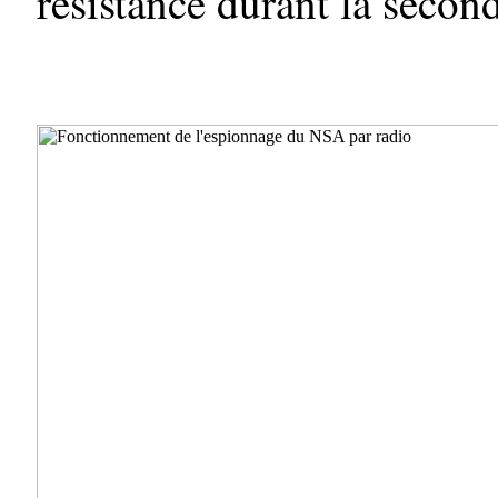
résistance durant la secon