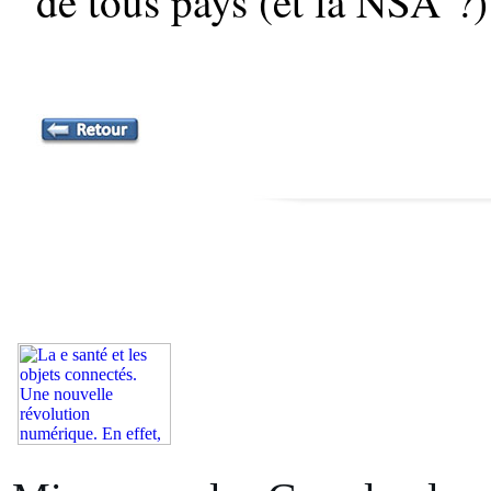
de tous pays (et la NSA ?)