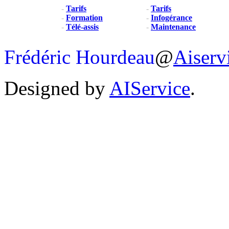
-
Tarifs
-
Tarifs
-
Formation
-
Infogérance
-
Télé-assis
-
Maintenance
Frédéric Hourdeau
@
Aiserv
Designed by
AIService
.