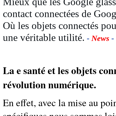
Mieux que les Google glass:
contact connectées de Goog
Où les objets connectés pou
une véritable utilité.
-
News
-
La e santé et les objets co
révolution numérique.
En effet, avec la mise au poi
spécifiques nous sommes loi