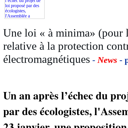
Une loi « à minima» (pour l
relative à la protection cont
électromagnétiques
-
News
- 
Un an après l’échec du proj
par des écologistes, l'Asse
23 janvier, une proposition 