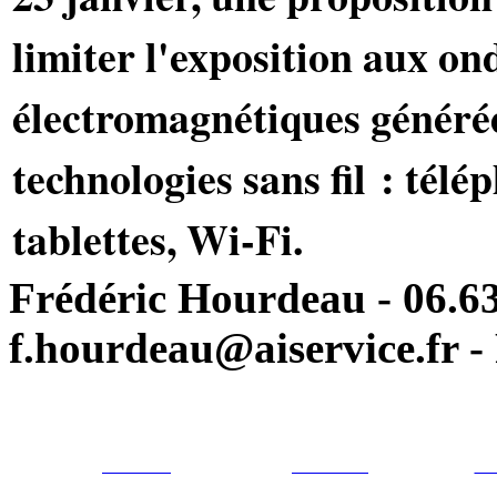
limiter l'exposition aux on
électromagnétiques générée
technologies sans fil : télé
tablettes, Wi-Fi.
Frédéric Hourdeau - 06.63
f.hourdeau@aiservice.fr - 
Particulier
Professionel
For