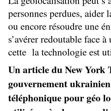
La géolocalisation peut s’a
personnes perdues, aider l
ou encore résoudre une én
s’avérer redoutable face à 
cette la technologie est ut
Un article du New York T
gouvernement ukrainien s
téléphonique pour géo lo