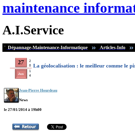
maintenance informat
A.I.Service
¨
Dépannage-Maintenance-Informatique
Articles-Info
La géolocalisation : le meilleur comme le pi
Jean-Pierre Hourdeau
News
le 27/01/2014 à 19h00