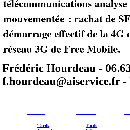
télécommunications analys
mouvementée : rachat de S
démarrage effectif de la 4G 
réseau 3G de Free Mobile.
Frédéric Hourdeau - 06.63
f.hourdeau@aiservice.fr - 
Particulier
Professionel
For
-
Tarifs
-
Tarifs