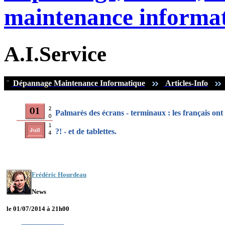
maintenance informat
A.I.Service
¨
Dépannage Maintenance Informatique
Articles-Info
Palmarès des écrans - terminaux : les français on
?! - et de tablettes.
Frédéric Hourdeau
News
le 01/07/2014 à 21h00