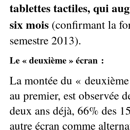
tablettes tactiles, qui 
six mois
(confirmant la fo
semestre 2013).
Le « deuxième » écran :
La montée du « deuxième é
au premier, est observée de
deux ans déjà, 66% des 15-
autre écran comme alternat