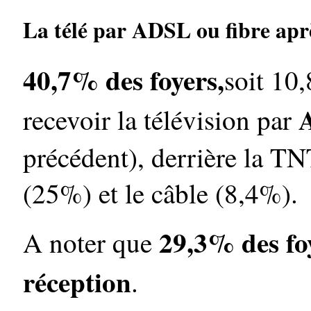
La télé par ADSL ou fibre apr
40,7% des foyers,
soit 10,
recevoir la télévision par
précédent), derrière la TNT
(25%) et le câble (8,4%).
29,3% des fo
A noter que
réception
.