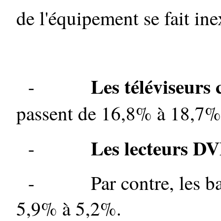
de l'équipement se fait in
Les téléviseurs
-
passent de 16,8% à 18,7%
Les lecteurs D
-
-
Par contre, les 
5,9% à 5,2%.