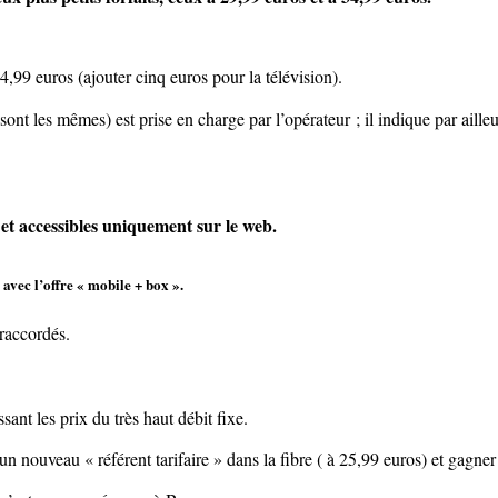
4,99 euros (ajouter cinq euros pour la télévision).
sont les mêmes) est prise en charge par l’opérateur ; il indique par aill
et accessibles uniquement sur le web.
 avec l’offre « mobile + box ».
 raccordés.
nt les prix du très haut débit fixe.
un nouveau « référent tarifaire » dans la fibre ( à 25,99 euros) et gagner