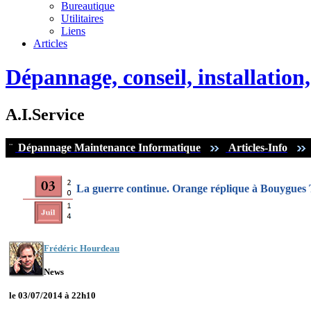
Bureautique
Utilitaires
Liens
Articles
Dépannage, conseil, installatio
A.I.Service
¨
Dépannage Maintenance Informatique
Articles-Info
La guerre continue. Orange réplique à Bouygues Te
Frédéric Hourdeau
News
le 03/07/2014 à 22h10