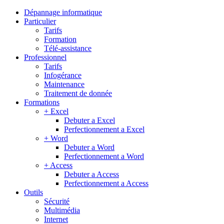
Dépannage informatique
Particulier
Tarifs
Formation
Télé-assistance
Professionnel
Tarifs
Infogérance
Maintenance
Traitement de donnée
Formations
+ Excel
Debuter a Excel
Perfectionnement a Excel
+ Word
Debuter a Word
Perfectionnement a Word
+ Access
Debuter a Access
Perfectionnement a Access
Outils
Sécurité
Multimédia
Internet