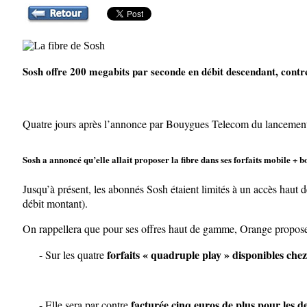
Sosh offre 200 megabits par seconde en débit descendant, cont
Quatre jours après l’annonce par Bouygues Telecom du lancement d’
Sosh a annoncé qu’elle allait proposer la fibre dans ses forfaits mobile + b
Jusqu’à présent, les abonnés Sosh étaient limités à un accès haut
débit montant).
On rappellera que pour ses offres haut de gamme, Orange propose 
forfaits « quadruple play » disponibles chez
- Sur les quatre
facturée cinq euros de plus pour les de
- Elle sera par contre