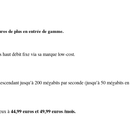
uros de plus en entrée de gamme.
 haut débit fixe via sa marque low-cost.
 descendant jusqu’à 200 mégabits par seconde (jusqu’à 50 mégabits en
44,99 euros et 49,99 euros /mois.
ceux à