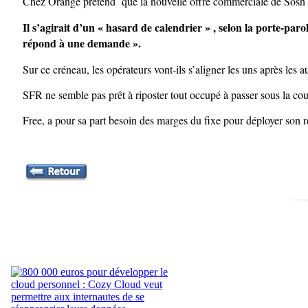
Chez Orange prétend que la nouvelle offre commerciale de Sosh 
Il s’agirait d’un « hasard de calendrier » , selon la porte-paro
répond à une demande ».
Sur ce créneau, les opérateurs vont-ils s’aligner les uns après les
SFR ne semble pas prêt à riposter tout occupé à passer sous la c
Free, a pour sa part besoin des marges du fixe pour déployer son r