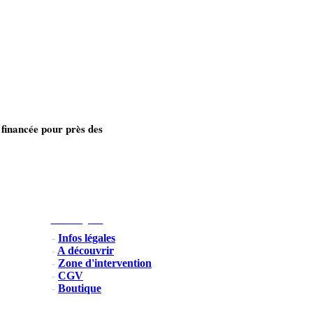
 financée pour près des
Infos Légales
-
Infos légales
-
A découvrir
-
Zone d'intervention
-
CGV
-
Boutique