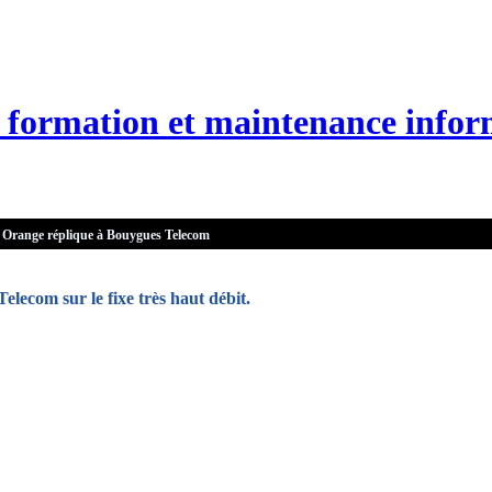
n, formation et maintenance infor
Orange réplique à Bouygues Telecom
lecom sur le fixe très haut débit.