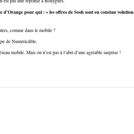
n’est pas une réponse à Bouygues.
le d’Orange pour qui : « les offres de Sosh sont en constan volution.
 autres, comme dans le mobile ?
oupe de Numéricâble.
éseau mobile. Mais on n’est pas à l’abri d’une agréable surprise !