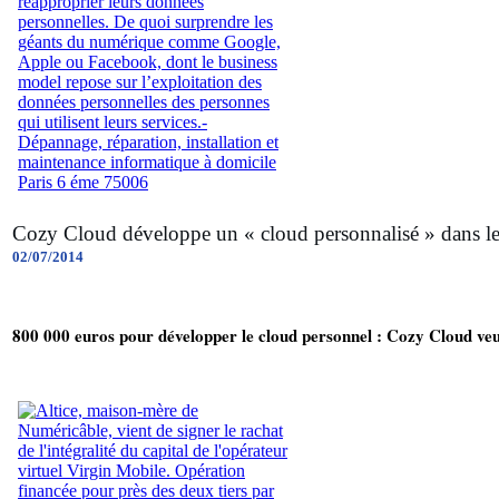
Cozy Cloud développe un « cloud personnalisé » dans leq
02/07/2014
800 000 euros pour développer le cloud personnel : Cozy Cloud veu