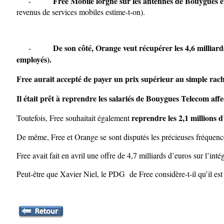
Free Mobile lorgne sur les antennes de Bouygues et
-
revenus de services mobiles estime-t-on).
De son côté, Orange veut récupérer les 4,6 milliard
-
employés).
Free aurait accepté de payer un prix supérieur au simple rach
Il était prêt à
reprendre les salariés de Bouygues Telecom affe
reprendre les 2,1 millions
Toutefois, Free souhaitait également
De même, Free et Orange se sont disputés les précieuses fréquenc
Free avait fait en avril une offre de 4,7 milliards d’euros sur l’in
Peut-être que Xavier Niel, le PDG de Free considère-t-il qu’il est