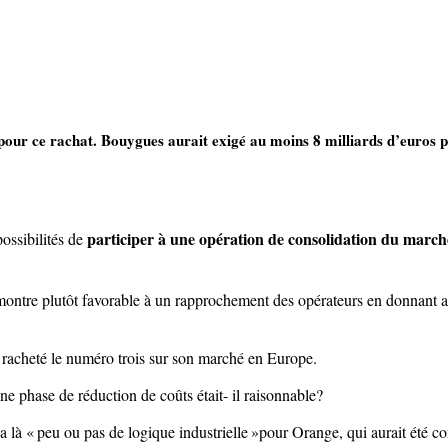
 pour ce rachat. Bouygues aurait exigé au moins 8 milliards d’euros
participer à une opération de consolidation du marché
ossibilités de
ontre plutôt favorable à un rapprochement des opérateurs en donnant ain
a racheté le numéro trois sur son marché en Europe.
ne phase de réduction de coûts était- il raisonnable?
a là «
peu ou pas de logique industrielle
»
pour Orange, qui aurait été con