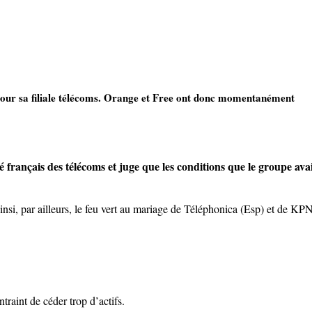
 pour sa filiale télécoms. Orange et Free ont donc momentanément
 français des télécoms et juge que les conditions que le groupe ava
si, par ailleurs, le feu vert au mariage de Téléphonica (Esp) et de KP
traint de céder trop d’actifs.