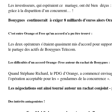
Les investisseurs, qui espéraient ce mariage, ont été bien déçus :
grâce à la disparition d’un concurrent… !
Bouygues continuerait à exiger 8 milliards d’euros alors Orange
C’est entre Orange et Free qu’un accord n’a pu être trouvé :
Les deux opérateurs s’étaient quasiment mis d'accord pour supporte
le partage des actifs de Bouygues Telecom.
Les difficultés d’un accord Orange- Free autour du rachat de Bouygues :
Quand Stéphane Richard, le PDG d’Orange, a commencé envisager l
l’opération acceptable pour les « gendarmes de la concurrence ».
Les négociations ont ainsi tourné autour un rachat conjoint -
Des intérêts antagonistes !