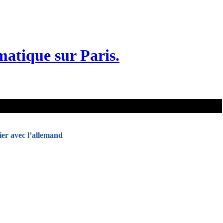
matique sur Paris.
ier avec l’allemand