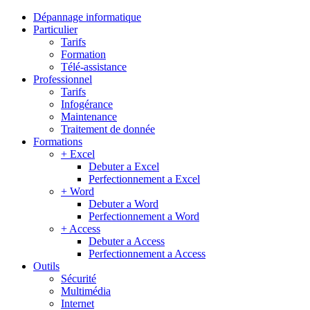
Dépannage informatique
Particulier
Tarifs
Formation
Télé-assistance
Professionnel
Tarifs
Infogérance
Maintenance
Traitement de donnée
Formations
+ Excel
Debuter a Excel
Perfectionnement a Excel
+ Word
Debuter a Word
Perfectionnement a Word
+ Access
Debuter a Access
Perfectionnement a Access
Outils
Sécurité
Multimédia
Internet