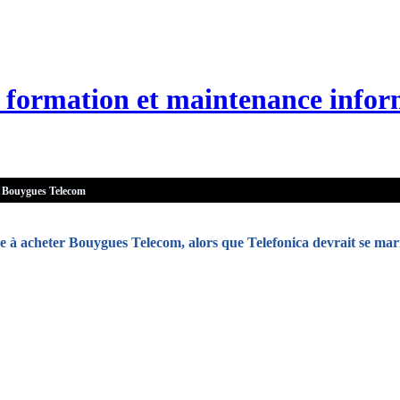
n, formation et maintenance infor
Bouygues Telecom
e à acheter Bouygues Telecom, alors que Telefonica devrait se mar