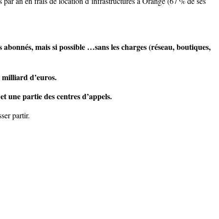
s par an en frais de location d’infrastructures à Orange (67
% de ses
s abonnés, mais si possible …sans les charges (réseau, boutiques,
 milliard d’euros.
et une partie des centres d’appels.
ser partir.