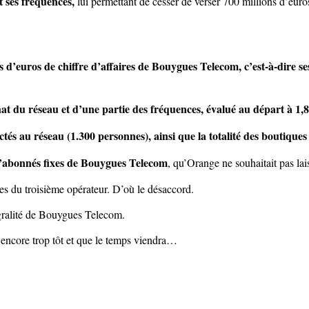
 ses fréquences,
lui permettant de cesser de verser 700 millions d’euro
s d’euros de chiffre d’affaires de Bouygues Telecom, c’est-à-dire se
at du réseau et d’une partie des fréquences, évalué au départ à 1,8
ctés au réseau (1.300 personnes)
, ainsi que la
totalité des boutiques
 d’abonnés fixes de Bouygues Telecom
, qu’Orange ne souhaitait pas lais
es du troisième opérateur. D’où le désaccord.
tégralité de Bouygues Telecom.
 encore trop tôt et que le temps viendra…