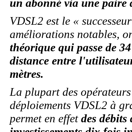
un abonné via une paire 
VDSL2 est le « successeu
améliorations notables, o
théorique qui passe de 34 
distance entre l'utilisate
mètres.
La plupart des opérateur
déploiements VDSL2 à gra
permet en effet
des débits
investissements dix fois in