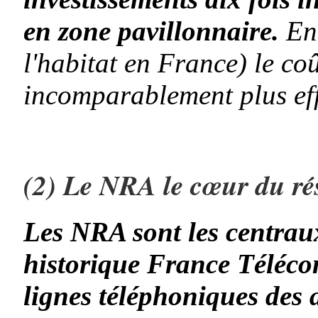
en zone pavillonnaire.
En
l'habitat en France) le co
incomparablement plus effi
(2) Le NRA le cœur du r
Les NRA sont les
centrau
historique France Téléc
lignes téléphoniques des 