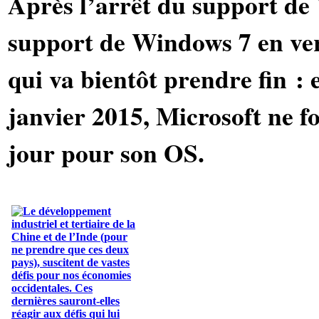
Après l’arrêt du support de
support de Windows 7 en ver
qui va bientôt prendre fin : e
janvier 2015, Microsoft ne f
jour pour son OS.