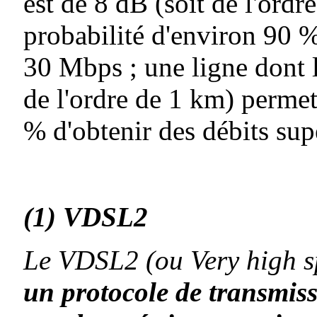
est de 8 dB (soit de l'ord
probabilité d'environ 90 %
30 Mbps ; une ligne dont l
de l'ordre de 1 km) permet
% d'obtenir des débits su
(1)
VDSL2
Le VDSL2 (ou Very high sp
un protocole de transmiss