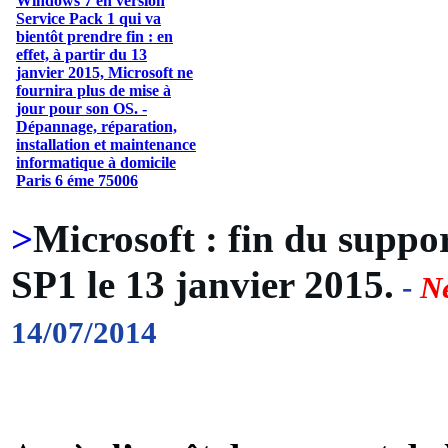
>
Microsoft : fin du supp
SP1 le 13 janvier 2015.
-
N
14/07/2014