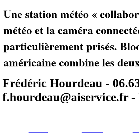
Une station météo « collabor
météo et la caméra connecté
particulièrement prisés. Bl
américaine combine les deux
Frédéric Hourdeau - 06.63
f.hourdeau@aiservice.fr - 
Particulier
Professionel
For