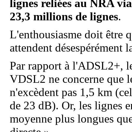
lignes reliées au NRA via
23,3 millions de lignes
.
L'enthousiasme doit être 
attendent désespérément la 
Par rapport à l'ADSL2+, l
VDSL2 ne concerne que les
n'excèdent pas 1,5 km (ce
de 23 dB). Or, les lignes e
moyenne plus longues que 
directe ».