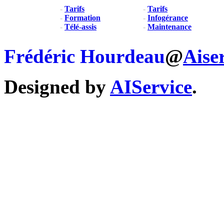
-
Tarifs
-
Tarifs
-
Formation
-
Infogérance
-
Télé-assis
-
Maintenance
Frédéric Hourdeau
@
Aise
Designed by
AIService
.