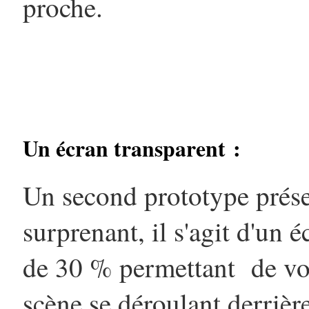
proche.
Un écran transparent :
Un second prototype prés
surprenant, il s'agit d'un 
de 30 % permettant de voi
scène se déroulant derrière