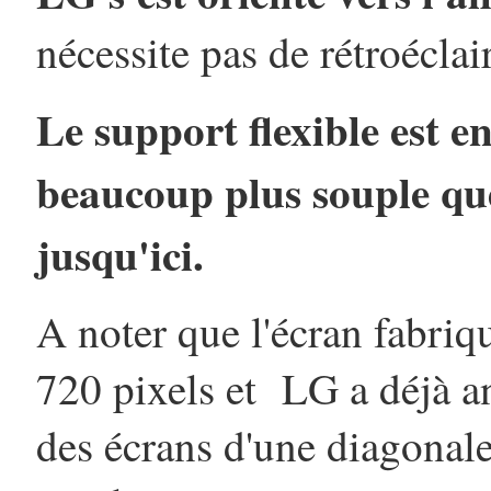
nécessite pas de rétroéclai
Le support flexible est e
beaucoup plus souple que
jusqu'ici.
A noter que l'écran fabriq
720 pixels et LG a déjà a
des écrans d'une diagonal