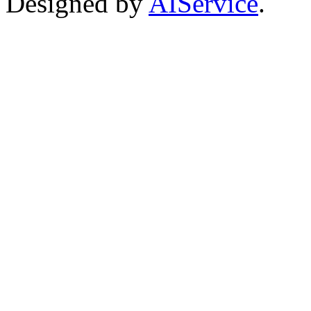
Designed by
AIService
.