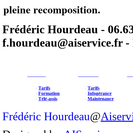
pleine recomposition.
Frédéric Hourdeau - 06.63
f.hourdeau@aiservice.fr - 
Particulier
Professionel
For
-
Tarifs
-
Tarifs
-
Formation
-
Infogérance
-
Télé-assis
-
Maintenance
Frédéric Hourdeau
@
Aiserv