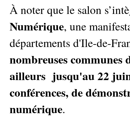
À noter que le salon s’int
Numérique
, une manifest
départements d'Ile-de-Fra
nombreuses communes de 
ailleurs jusqu'au 22 juin
conférences, de démonstra
numérique
.