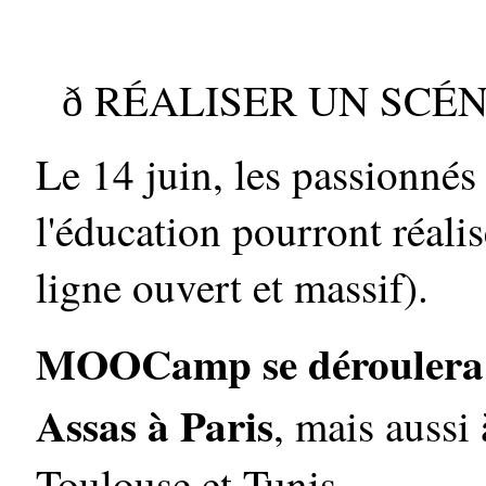
RÉALISER UN SCÉ
ð
Le 14 juin, les passionnés
l'éducation pourront réal
ligne ouvert et massif).
MOOCamp se déroulera s
Assas à Paris
, mais aussi
Toulouse et Tunis.