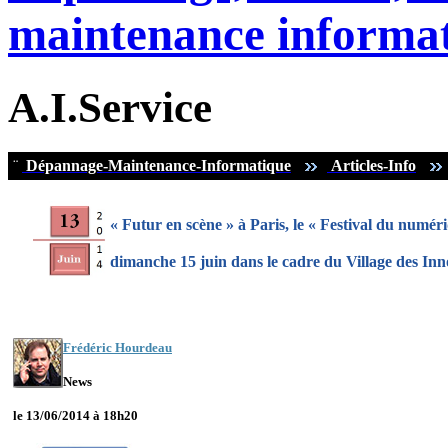
maintenance informat
A.I.Service
¨
Dépannage-Maintenance-Informatique
Articles-Info
« Futur en scène » à Paris, le « Festival du numér
dimanche 15 juin dans le cadre du Village des Inn
Frédéric Hourdeau
News
le 13/06/2014 à 18h20