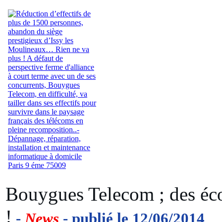
Bouygues Telecom ; des éc
!
-
News
- publié le 12/06/2014