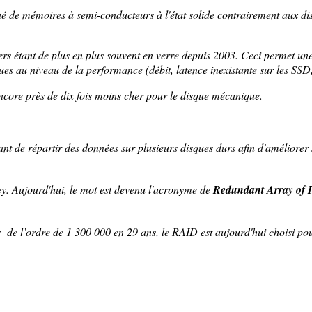
itué de mémoires à semi-conducteurs à l'état solide contrairement aux d
iers étant de plus en plus souvent en verre depuis 2003. Ceci permet une
ues au niveau de la performance (débit, latence inexistante sur les SS
ncore près de dix fois moins cher pour le disque mécanique.
nt de répartir des données sur plusieurs disques durs afin d'améliorer 
y. Aujourd'hui, le mot est devenu l'acronyme de
Redundant Array of I
de l’ordre de 1 300 000 en 29 ans, le RAID est aujourd'hui choisi pour