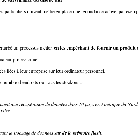
les particuliers doivent mettre en place une redondance active, par exemp
en
les empêchant de fournir un produit ou
perturbé un processus métier,
nateur professionnel,
 liées à leur entreprise sur leur ordinateur personnel.
e nombre d’endroits où nous les stockons »
ment une récupération de données dans 10 pays en Amérique du Nord, E
tales.
ttant le stockage de données
sur de la mémoire flash
.