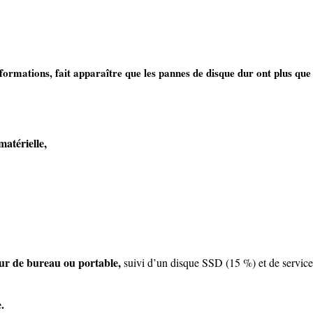
formations, fait apparaître que les pannes de disque dur ont plus que
atérielle,
ur de bureau ou portable,
suivi d’un disque SSD (15 %) et de service
.