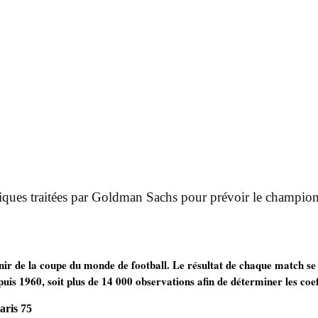
atiques traitées par Goldman Sachs pour prévoir le champi
ir de la coupe du monde de football. Le résultat de chaque match se
uis 1960, soit plus de 14 000 observations afin de déterminer les coef
aris 75