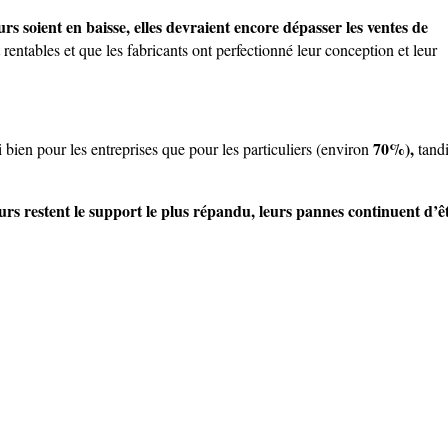
urs soient en baisse, elles devraient encore dépasser les ventes de
 rentables et que les fabricants ont perfectionné leur conception et leur
70%),
 bien pour les entreprises que pour les particuliers (environ
tand
urs restent le support le plus répandu, leurs pannes continuent d’ê