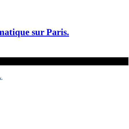
matique sur Paris.
k.