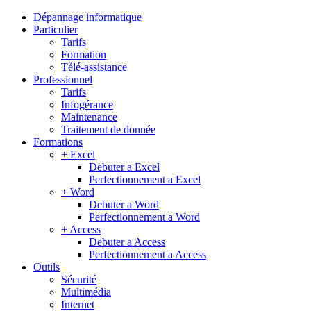
Dépannage informatique
Particulier
Tarifs
Formation
Télé-assistance
Professionnel
Tarifs
Infogérance
Maintenance
Traitement de donnée
Formations
+ Excel
Debuter a Excel
Perfectionnement a Excel
+ Word
Debuter a Word
Perfectionnement a Word
+ Access
Debuter a Access
Perfectionnement a Access
Outils
Sécurité
Multimédia
Internet