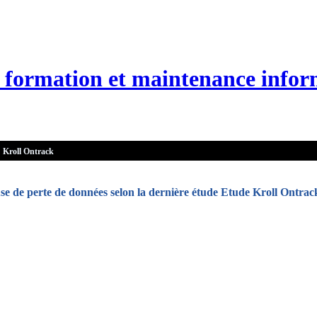
n, formation et maintenance infor
Kroll Ontrack
use de perte de données selon la dernière étude Etude Kroll Ontrac