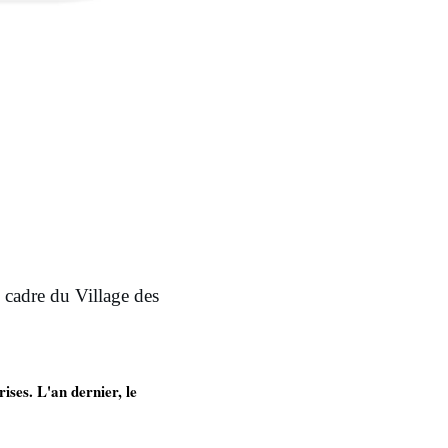
e cadre du Village des
ises. L'an dernier, le