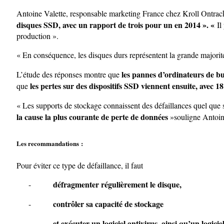
Antoine Valette, responsable marketing France chez Kroll Ontrac
disques SSD, avec un rapport de trois pour un en 2014 ». «
Il
production ».
« En conséquence, les disques durs représentent la grande majorit
les pannes d’ordinateurs de bu
L’étude des réponses montre que
les pertes sur des dispositifs SSD viennent ensuite, avec 1
que
« Les supports de stockage connaissent des défaillances quel que s
la cause la plus courante de perte de données
»souligne Antoin
Les recommandations :
Pour éviter ce type de défaillance, il faut
défragmenter régulièrement le disque,
-
contrôler sa capacité de stockage
-
et exécuter un logiciel antivirus, ainsi qu’un logici
-