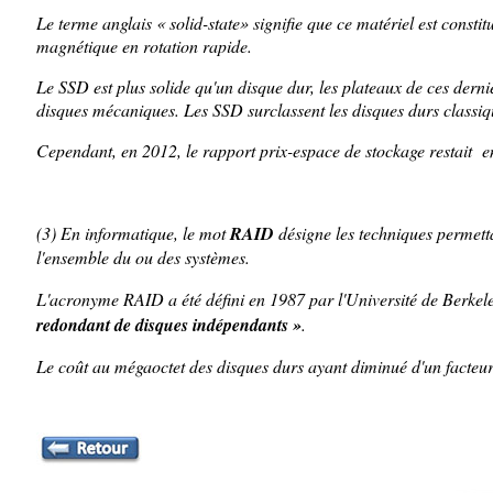
Le terme anglais « solid-state» signifie que ce matériel est const
magnétique en rotation rapide.
Le SSD est plus solide qu'un disque dur, les plateaux de ces dern
disques mécaniques. Les SSD surclassent les disques durs classiq
Cependant, en 2012, le rapport prix-espace de stockage restait e
(3)
En informatique, le mot
RAID
désigne les techniques permetta
l'ensemble du ou des systèmes.
L'acronyme RAID a été défini en 1987 par l'Université de Berkele
redondant de disques indépendants »
.
Le coût au mégaoctet des disques durs ayant diminué d'un facteur 