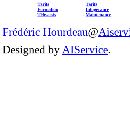
-
Tarifs
-
Tarifs
-
Formation
-
Infogérance
-
Télé-assis
-
Maintenance
Frédéric Hourdeau
@
Aiserv
Designed by
AIService
.