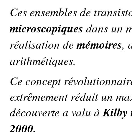
Ces ensembles de transisto
microscopiques
dans un m
réalisation de
mémoires
, 
arithmétiques.
Ce concept révolutionnair
extrêmement réduit un max
découverte a valu à
Kilby
2000.