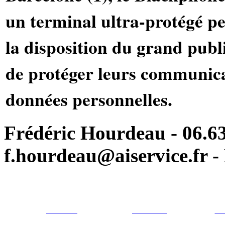
un terminal ultra-protégé p
la disposition du grand publi
de protéger leurs communica
données personnelles.
Frédéric Hourdeau - 06.63
f.hourdeau@aiservice.fr - 
Particulier
Professionel
For