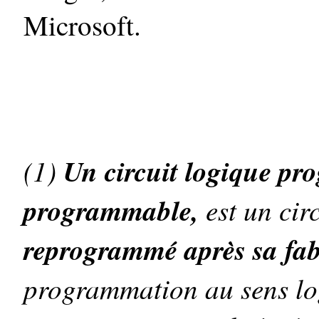
Microsoft.
(1)
Un circuit logique pr
programmable,
est un cir
reprogrammé après sa fab
programmation au sens log