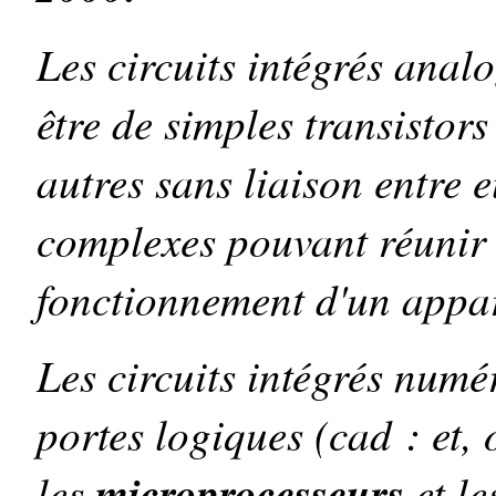
Les circuits intégrés anal
être de simples transistors
autres sans liaison entre 
complexes pouvant réunir l
fonctionnement d'un appare
Les circuits intégrés numé
portes logiques (cad : et, 
les
microprocesseurs
et l