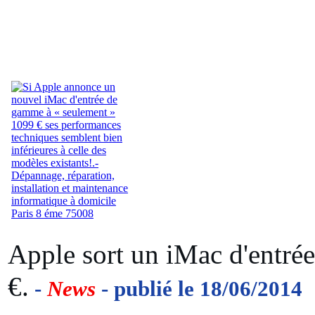
Apple sort un iMac d'entr
€.
-
News
- publié le 18/06/2014