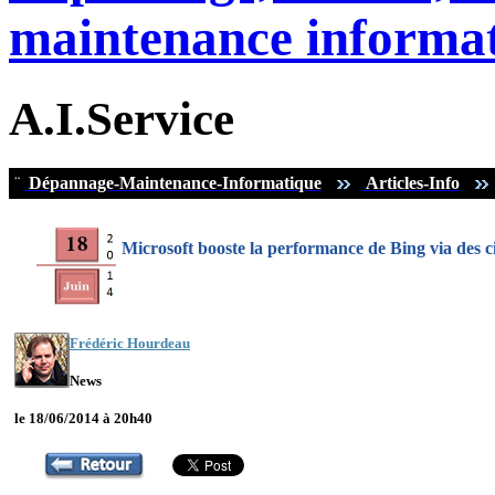
maintenance informat
A.I.Service
¨
Dépannage-Maintenance-Informatique
Articles-Info
Microsoft booste la performance de Bing via des 
Frédéric Hourdeau
News
le 18/06/2014 à 20h40