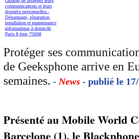
Protéger ses communicatio
de Geeksphone arrive en E
semaines.
-
News
- publié le 17
Présenté au Mobile World C
Barcelone (1), le Blackphon