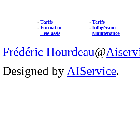
Particulier
Professionel
For
-
Tarifs
-
Tarifs
-
Formation
-
Infogérance
-
Télé-assis
-
Maintenance
Frédéric Hourdeau
@
Aiserv
Designed by
AIService
.