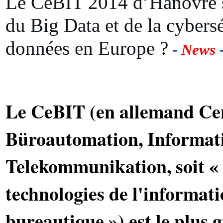
Le CeBIT 2014 d’Hanovre s
du Big Data et de la cybersé
données en Europe ?
-
News
-
Le CeBIT (en allemand Ce
Büroautomation, Informati
Telekommunikation, soit « 
technologies de l'informati
bureautique ») est le plus 