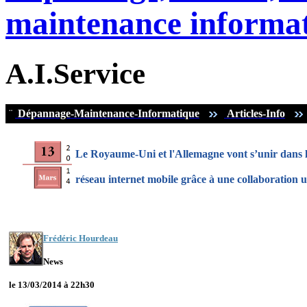
maintenance informat
A.I.Service
¨
Dépannage-Maintenance-Informatique
Articles-Info
Le Royaume-Uni et l'Allemagne vont s’unir dans l
réseau internet mobile grâce à une collaboration u
Frédéric Hourdeau
News
le 13/03/2014 à 22h30