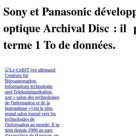
Sony et Panasonic développ
optique Archival Disc : il
terme 1 To de données.