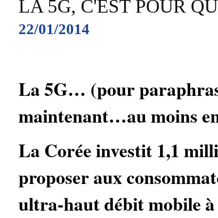
LA 5G, C'EST POUR Q
22/01/2014
La 5G… (pour paraphrase
maintenant…au moins en
La Corée investit 1,1 mill
proposer aux consommat
ultra-haut débit mobile à