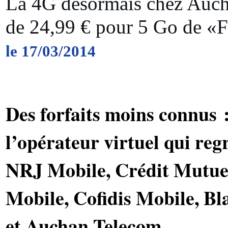
La 4G désormais chez Aucha
de 24,99 € pour 5 Go de «F
le 17/03/2014
Des forfaits moins connus 
l’opérateur virtuel qui re
NRJ Mobile, Crédit Mutue
Mobile, Cofidis Mobile, B
et Auchan Telecom.