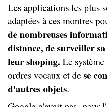
Les applications les plus s
adaptées à ces montres po
de nombreuses informati
distance, de surveiller sa
leur shoping.
Le système 
se co
ordres vocaux et de
d'autres objets
.
Google n'avait pas pour l'