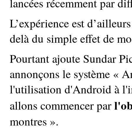
lancées récemment par diff
L’expérience est d’ailleur
delà du simple effet de mo
Pourtant ajoute Sundar Pi
annonçons le système « An
l'utilisation d'Android à l
l'o
allons commencer par
montres ».