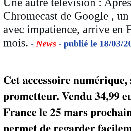
Une autre télévision : Apr
Chromecast de Google , un 
avec impatience, arrive en F
mois.
-
News
- publié le 18/03/2
Cet accessoire numérique, 
prometteur. Vendu 34,99 eur
France le 25 mars prochain
permet de regarder facilem