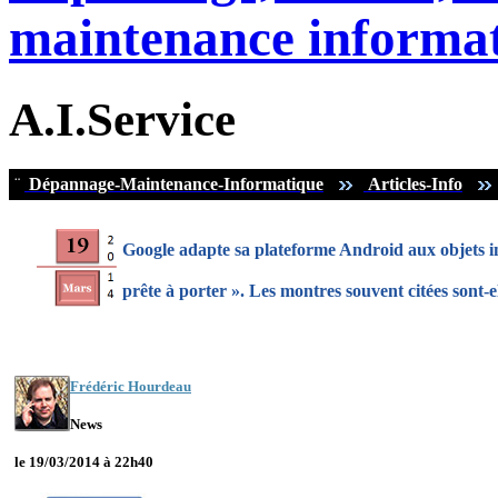
maintenance informat
A.I.Service
¨
Dépannage-Maintenance-Informatique
Articles-Info
Google adapte sa plateforme Android aux objets in
prête à porter ». Les montres souvent citées sont-
Frédéric Hourdeau
News
le 19/03/2014 à 22h40