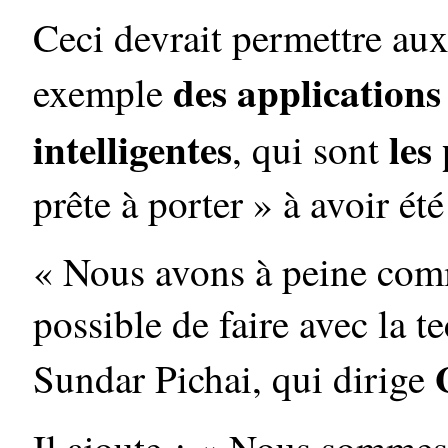
Ceci devrait permettre aux
des applications
exemple
intelligentes
les
, qui sont
prête à porter » à avoir ét
« Nous avons à peine comm
possible de faire avec la t
Sundar Pichai, qui dirige
Il ajoute : « Nous sommes