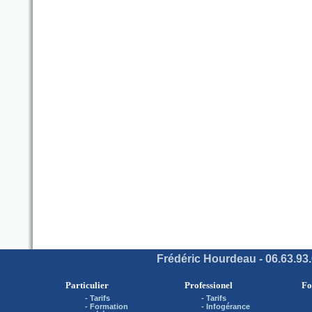
Frédéric Hourdeau - 06.63.93.
Particulier
Professionel
Fo
-
Tarifs
-
Tarifs
-
Formation
-
Infogérance