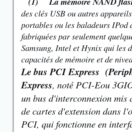
(1) La
mémoire NAND flas
des clés USB ou autres appareil
portables ou les baladeurs IPod
fabriquées par seulement quelqu
Samsung, Intel et Hynix qui les 
capacités de mémoire et de nive
Le bus PCI Express (Perip
Express
, noté PCI-Eou 3GIO
un bus d'interconnexion mis 
de cartes d'extension dans l
PCI, qui fonctionne en interf