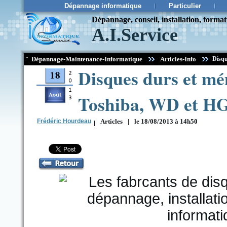
Dépannage informatique
Particulier
Dépannage, conseil, installation, forma
A.I.Service
¨
Dépannage-Maintenance-Informatique
Articles-Info
Disqu
Disques durs et mém
Toshiba, WD et HGS
Frédéric Hourdeau
|
Articles
|
le 18/08/2013 à 14h50