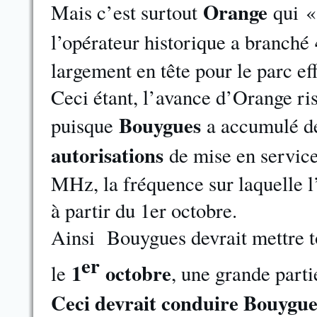
Orange
Mais c’est surtout
qui «
l’opérateur historique a branché
largement en tête pour le parc ef
Ceci étant, l’avance d’Orange ri
Bouygues
puisque
a accumulé d
autorisations
de mise en service
MHz, la fréquence sur laquelle l
à partir du 1er octobre.
Ainsi Bouygues devrait mettre t
er
1
octobre
le
, une grande parti
Ceci devrait conduire Bouygue