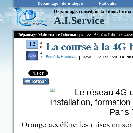
Dépannage informatique
Particulier
Dépannage, conseil, installation, forma
A.I.Service
¨
Dépannage-Maintenance-Informatique
Articles-Info
La co
La course à la 4G b
Frédéric Hourdeau
|
News
|
le 12/08/2013 à 19h
Orange accélère les mises en se