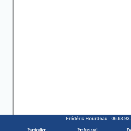
Frédéric Hourdeau - 06.63.93.
Particulier
Professionel
Fo