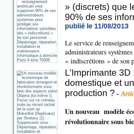
» (discrets) que 
90% de ses infor
publié le 11/08/2013
Le service de renseignem
administrateurs systèmes 
« indiscrétions » de son 
L’Imprimante 3D 
domestique et un
production ?
-
Arti
Un nouveau modèle éco
révolutionnaire sous bi