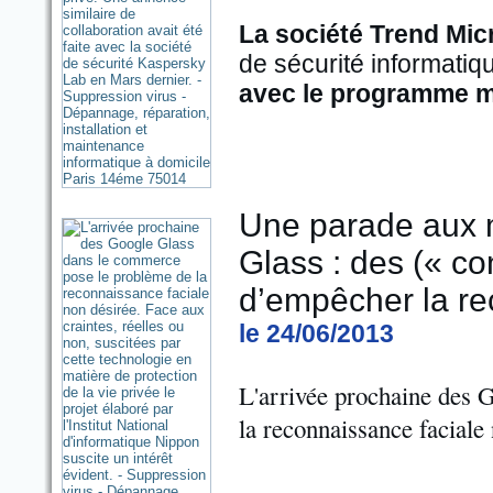
La société Trend Mic
de sécurité informatiq
avec le programme mon
Une parade aux 
Glass : des (« co
d’empêcher la re
le 24/06/2013
L'arrivée prochaine des 
la reconnaissance faciale