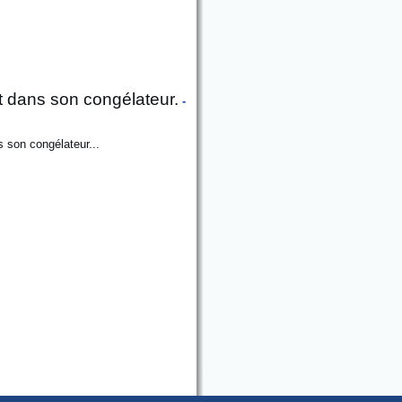
nt dans son congélateur.
-
 son congélateur...