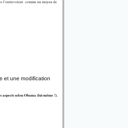
lles l’entrevoient comme un moyen de
 et une modification
s aspects selon Obama (lui-même !).