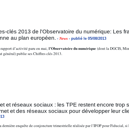
res-clés 2013 de l'Observatoire du numérique: Les f
ne au plan européen.
-
News
- publié le 05/08/2013
l’Observatoire du numérique
rapport d’activité paru en mai,
(dont la DGCIS, Mini
at général) publie ses Chiffres clés 2013.
net et réseaux sociaux : les TPE restent encore trop sc
ernet et des réseaux sociaux pour développer leur cli
013
a dernière enquête de conjoncture trimestrielle réalisée par l’IFOP pour Fiducial, 