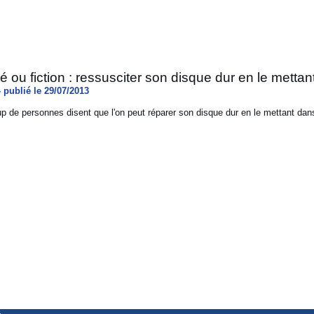
té ou fiction : ressusciter son disque dur en le metta
 publié le 29/07/2013
 de personnes disent que l'on peut réparer son disque dur en le mettant dans