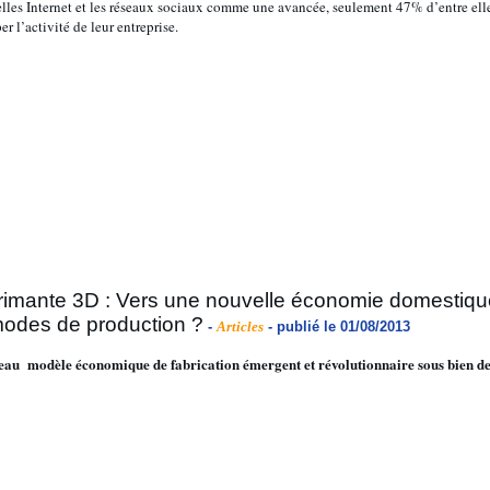
elles Internet et les réseaux sociaux comme une avancée, seulement 47% d’entre e
r l’activité de leur entreprise.
rimante 3D : Vers une nouvelle économie domestique
odes de production ?
-
Articles
- publié le 01/08/2013
au modèle économique de fabrication émergent et révolutionnaire sous bien de