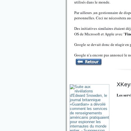
utilisés dans le monde.
Par ailleurs ,un gestionnaire de disp
personnelles. Ceci ne nécessitera au
Des initiatives similaires étaient d
Fin
OS de Microsoft et Apple avec "
Google se devait donc de réagir en 
Google n’a encore pas annoncé le no
XKeysc
Les serv