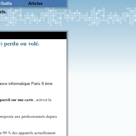
Outils
Articles
ris.
) perdu ou volé.
ppareil sur une carte
, activer la
 proposée aux professionnels depuis
 de 99 % des appareils actuellement