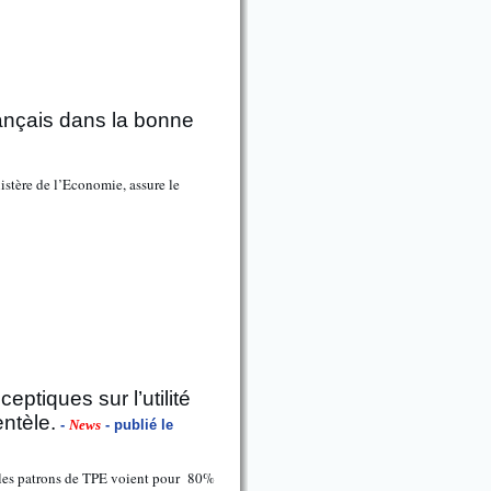
rançais dans la bonne
stère de l’Economie, assure le
eptiques sur l’utilité
entèle.
-
News
- publié le
si les patrons de TPE voient pour 80%