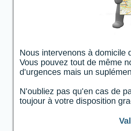
Nous intervenons à domicile 
Vous pouvez tout de même no
d'urgences mais un suplément
N'oubliez pas qu'en cas de 
toujour à votre disposition gr
Va