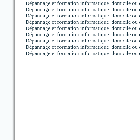
Dépannage et formation informatique domicile 
Dépannage et formation informatique domicile o
Dépannage et formation informatique domicile o
Dépannage et formation informatique domicile ou
Dépannage et formation informatique domicile o
Dépannage et formation informatique domicile 
Dépannage et formation informatique domicile 
Dépannage et formation informatique domicile o
Dépannage et formation informatique domicile o