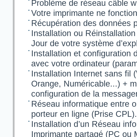
Problème de réseau câble wif
Votre imprimante ne fonctio
Récupération des données p
Installation ou Réinstallati
Jour de votre système d’expl
Installation et configuration
avec votre ordinateur (param
Installation Internet sans fi
Orange, Numéricable...) + mi
configuration de la message
Réseau informatique entre o
porteur en ligne (Prise CPL).
Installation d’un Réseau inf
Imprimante partagé (PC ou 