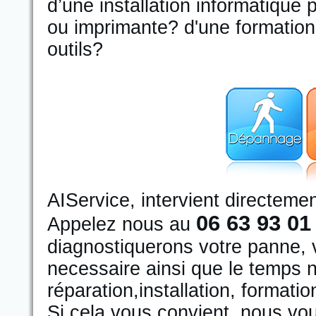
d’une installation informatique
ou imprimante? d'une formation 
outils?
AIService, intervient directemen
06 63 93 01
Appelez nous au
diagnostiquerons votre panne, v
necessaire ainsi que le temps n
réparation,installation, formatio
Si cela vous convient, nous vo