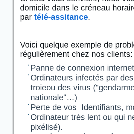
domicile dans le créneau horai
par
télé-assitance
.
Voici quelque exemple de prob
régulièrement chez nos clients:
Panne de connexion internet
Ordinateurs infectés par des
troie
ou des virus ("gendarmer
nationale"…)
Perte de vos Identifiants, m
Ordinateur très lent ou qui n
pixélisé).