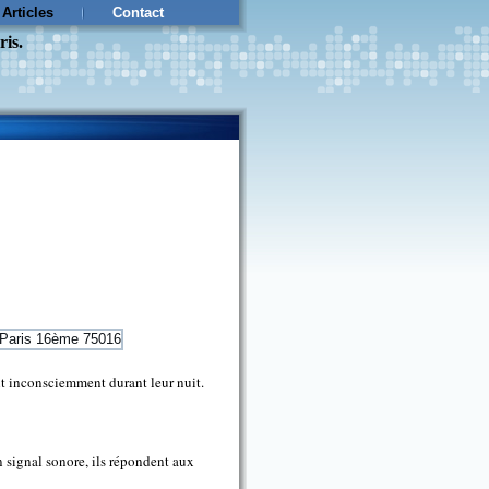
Articles
Contact
ris.
nt inconsciemment durant leur nuit.
 signal sonore, ils répondent aux