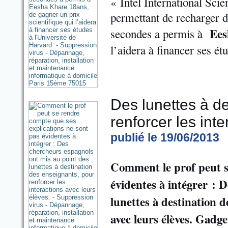
« Intel International Sci
permettant de recharger d
Ees
secondes a permis à
l’aidera à financer ses ét
Des lunettes à d
renforcer les int
publié le 19/06/2013
Comment le prof peut se
évidentes à intégrer : 
lunettes à destination d
avec leurs élèves. Gadg