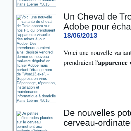
Un Cheval de Troie
Adobe pour échap
18/06/2013
Voici une nouvelle varia
apparence v
prendraient l'
De nouvelles pote
cerveau-ordinate