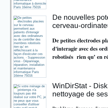
De nouvelles pote
cerveau-ordinate
De petites électrodes p
d'interagir avec des o
robotisés rien qu’ en ré
WinDirStat - Disk
nettoyage de ses