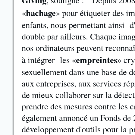
Giving
, souligne : " Depuis 2008
hachage
«
» pour étiqueter des i
enfants, nous permettant ainsi d'
double par ailleurs. Chaque imag
nos ordinateurs peuvent reconn
empreintes
à intégrer les «
» cry
sexuellement dans une base de d
aux entreprises, aux services répr
de mieux collaborer sur la détect
prendre des mesures contre les c
également annoncé un Fonds de 2
développement d'outils pour la p