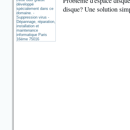
Problème d'espace disque
disque? Une solution sim