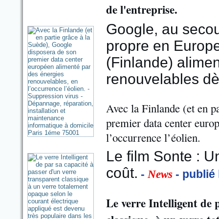
de l'entreprise.
Google, au secou
propre en Europe
(Finlande) alime
renouvelables dè
Avec la Finlande (et en p
premier data center europ
l’occurrence l’éolien.
Le film Sonte : U
coût.
-
- publié
News
Le verre Intelligent de 