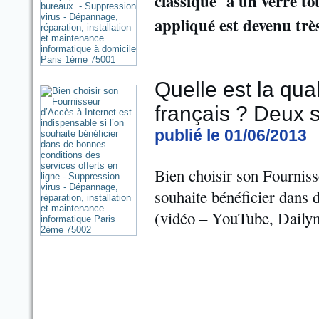
classique à un verre to
appliqué est devenu trè
Quelle est la qua
français ? Deux 
publié le 01/06/2013
Bien choisir son Fournisse
souhaite bénéficier dans 
(vidéo – YouTube, Dailym