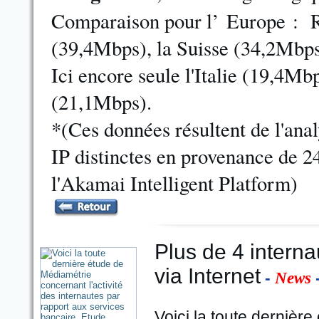
Comparaison pour l’ Europe : R
(39,4Mbps), la Suisse (34,2Mbps
Ici encore seule l'Italie (19,4Mb
(21,1Mbps).
*(Ces données résultent de l'anal
IP distinctes en provenance de 2
l'Akamai Intelligent Platform)
Plus de 4 interna
via Internet
-
-
News
Voici la toute dernièr