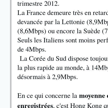
trimestre 2012.
La France demeure très en retar
devancée par la Lettonie (8,9Mbp
(8,6Mbps) ou encore la Suède (
Seuls les Italiens sont moins p
de 4Mbps.
La Corée du Sud dispose toujour
la plus rapide au monde, à 14Mb
désormais à 2,9Mbps.
moyenne d
En ce qui concerne la
enregistrées
, c'est Hong Kong 