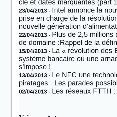
clé et dates marquantes (part 1
Intel annonce la nou
23/04/2013 -
prise en charge de la résoluti
nouvelle génération d’alimenta
Plus de 2,5 million
22/04/2013 -
de domaine :Rappel de la défin
La « révolution des B
15/04/2013 -
système bancaire ou une arnaq
s’impose !
Le NFC une technolo
13/04/2013 -
piratages . Les parades possib
Les réseaux FTTH : u
02/04/2013 -