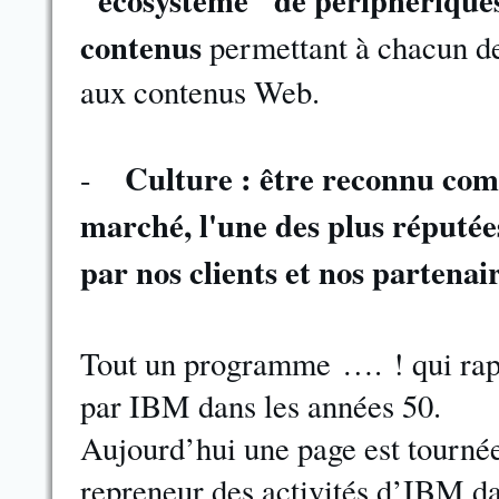
"écosystème" de périphériques,
contenus
permettant à chacun de
aux contenus Web.
Culture : être reconnu com
-
marché, l'une des plus réputées
par nos clients et nos partenai
Tout un programme …. ! qui rapp
par IBM dans les années 50.
Aujourd’hui une page est tournée
repreneur des activités d’IBM da