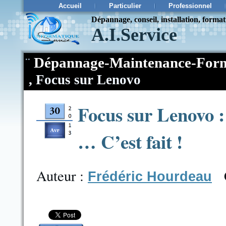
Accueil
Particulier
Professionnel
Dépannage, conseil, installation, forma
A.I.Service
¨
Dépannage-Maintenance-Form
,
Focus sur Lenovo
Focus sur Lenovo :
… C’est fait !
Auteur :
Frédéric Hourdeau