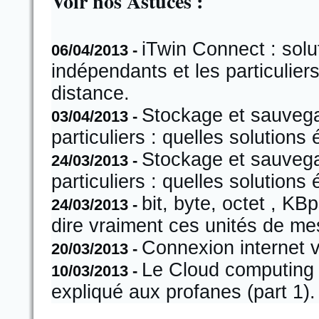
Voir nos Astuces :
iTwin Connect : solu
06/04/2013 -
indépendants et les particulier
distance.
Stockage et sauvega
03/04/2013 -
particuliers : quelles solution
Stockage et sauvega
24/03/2013 -
particuliers : quelles solution
bit, byte, octet , K
24/03/2013 -
dire vraiment ces unités de me
Connexion internet v
20/03/2013 -
Le Cloud computing s
10/03/2013 -
expliqué aux profanes (part 1).