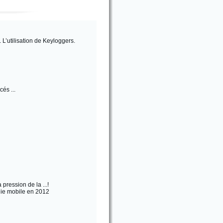
 L’utilisation de Keyloggers.
és ...
ression de la ...!
nie mobile en 2012