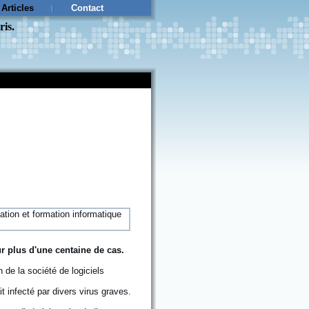
Articles
Contact
ris.
r plus d'une centaine de cas.
 de la société de logiciels
it infecté par divers virus graves.