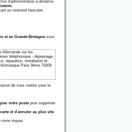
mme d'administration à distance.
istants
.
Card ou virement bancaire.
is et en Grande-Bretagne
sous
 raison de vous mettre sous la
lyser votre poste
pour supprimer
arte et d'annuler au plus vite
 crime impuni.