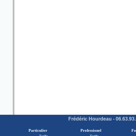
Frédéric Hourdeau - 06.63.93.
Particulier
Professionel
Fo