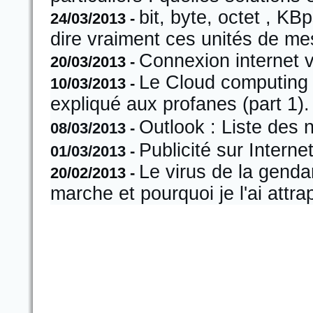
bit, byte, octet , K
24/03/2013 -
dire vraiment ces unités de me
Connexion internet v
20/03/2013 -
Le Cloud computing s
10/03/2013 -
expliqué aux profanes (part 1).
Outlook : Liste des 
08/03/2013 -
Publicité sur Intern
01/03/2013 -
Le virus de la gend
20/02/2013 -
marche et pourquoi je l'ai attra