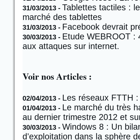
Tablettes tactiles : 
31/03/2013 -
marché des tablettes
Facebook devrait pr
31/03/2013 -
Etude WEBROOT : 45
30/03/2013 -
aux attaques sur internet.
Voir nos Articles :
Les réseaux FTTH : u
02/04/2013 -
Le marché du très ha
01/04/2013 -
au dernier trimestre 2012 et su
Windows 8 : Un bilan
30/03/2013 -
d’exploitation dans la sphère d