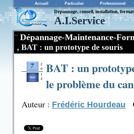
Accueil
Particulier
Professionnel
Dépannage, conseil, installation, forma
A.I.Service
¨
Dépannage-Maintenance-Form
,
BAT : un prototype de souris
BAT : un prototype
le problème du can
Auteur :
Frédéric Hourdeau