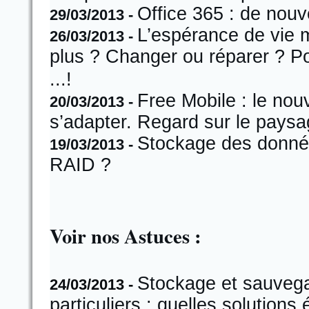
Office 365 : de nou
29/03/2013 -
L’espérance de vie 
26/03/2013 -
plus ? Changer ou réparer ? Po
...!
Free Mobile : le nou
20/03/2013 -
s’adapter. Regard sur le paysa
Stockage des donnée
19/03/2013 -
RAID ?
Voir nos Astuces :
Stockage et sauvega
24/03/2013 -
particuliers : quelles solution