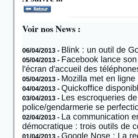
Voir nos News :
Blink : un outil de Go
06/04/2013 -
Facebook lance son 
05/04/2013 -
l'écran d'accueil des téléphone
Mozilla met en ligne
05/04/2013 -
Quickoffice disponib
04/04/2013 -
Les escroqueries de
03/04/2013 -
police/gendarmerie se perfecti
La communication en 
02/04/2013 -
démocratique : trois outils de
Google Nose : La re
01/04/2013 -