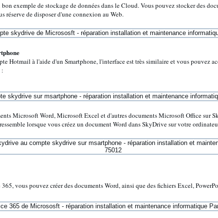
 bon exemple de stockage de données dans le Cloud. Vous pouvez stocker des docu
ous réserve de disposer d'une connexion au Web.
rtphone
te Hotmail à l'aide d'un Smartphone, l'interface est très similaire et vous pouvez
 :
ts Microsoft Word, Microsoft Excel et d'autres documents Microsoft Office sur S
ressemble lorsque vous créez un document Word dans SkyDrive sur votre ordinateur
 365, vous pouvez créer des documents Word, ainsi que des fichiers Excel, PowerPo