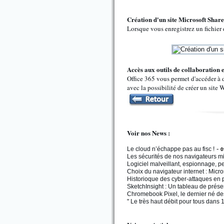
Création d'un site Microsoft Shar
Lorsque vous enregistrez un fichier 
Accès aux outils de collaboration
Office 365 vous permet d'accéder à 
avec la possibilité de créer un site 
Voir nos News :
-
Le cloud n’échappe pas au fisc !
0
Les sécurités de nos navigateurs 
Logiciel malveillant, espionnage, p
Choix du navigateur internet : Mic
Historioque des cyber-attaques en
SketchInsight : Un tableau de présen
Chromebook Pixel, le dernier né d
" Le très haut débit pour tous dans 