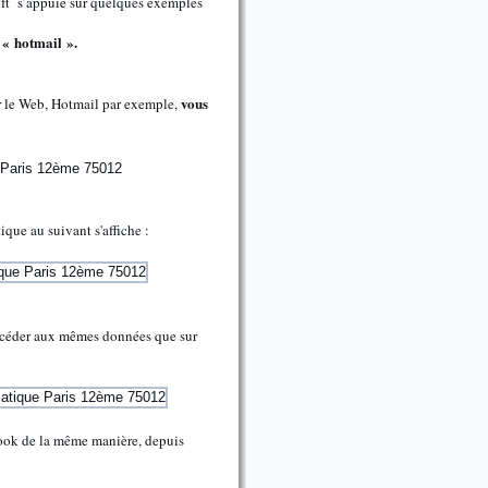
soft s’appuie sur quelques exemples
 « hotmail ».
vous
r le Web, Hotmail par exemple,
que au suivant s'affiche :
 accéder aux mêmes données que sur
look de la même manière, depuis