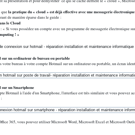
t sa présentation et pour démystifier ce qui se cache derrière le « cloud », Micro
la
pratique du « cloud » est déjà effective avec une messagerie électronique
e que
rant de manière éparse dans le guide :
ans le Cloud
: « Si vous possédez un compte avec un programme de messagerie électronique su
omputing ! »
 sur un ordinateur de bureau ou portable
votre bureau à votre compte Hotmail sur un ordinateur ou portable, un écran identi
l sur un Smartphone
te Hotmail à l'aide d'un Smartphone, l'interface est très similaire et vous pouvez
 :
Office 365, vous pouvez utiliser Microsoft Word, Microsoft Excel et Microsoft Out