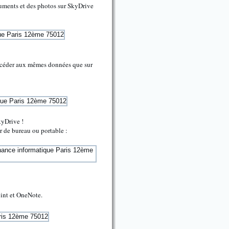
ments et des photos sur SkyDrive
 accéder aux mêmes données que sur
kyDrive !
 de bureau ou portable :
int et OneNote.