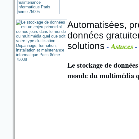
Automatisées, p
données gratuite
solutions
-
-
Astuces
Le stockage de données 
monde du multimédia que