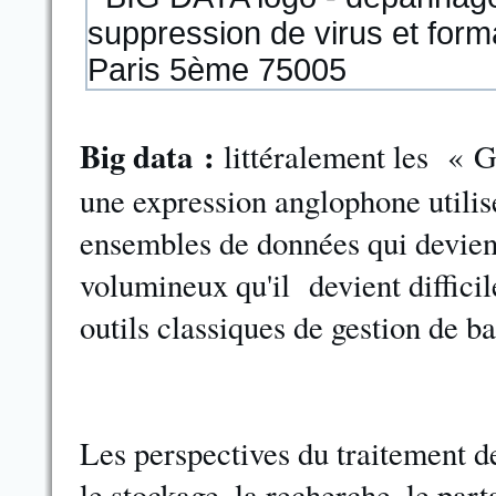
Big data :
littéralement les « G
une expression anglophone utilis
ensembles de données qui devien
volumineux qu'il devient difficile
outils classiques de gestion de b
Les perspectives du traitement de
le stockage, la recherche, le parta