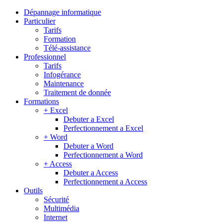
Dépannage informatique
Particulier
Tarifs
Formation
Télé-assistance
Professionnel
Tarifs
Infogérance
Maintenance
Traitement de donnée
Formations
+ Excel
Debuter a Excel
Perfectionnement a Excel
+ Word
Debuter a Word
Perfectionnement a Word
+ Access
Debuter a Access
Perfectionnement a Access
Outils
Sécurité
Multimédia
Internet