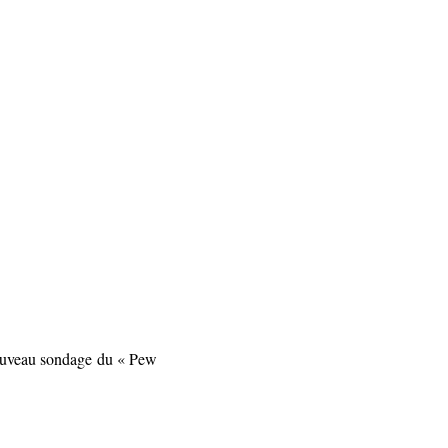
nouveau sondage
du « Pew