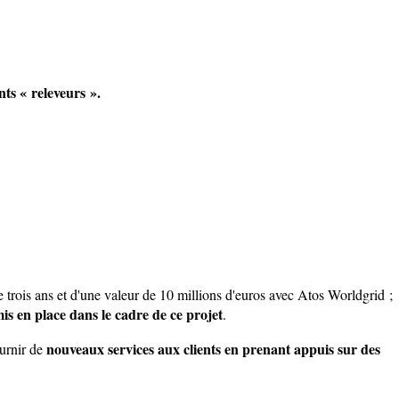
ts « releveurs ».
 trois ans et d'une valeur de 10 millions d'euros avec Atos Worldgrid ;
is en place dans le cadre de ce projet
.
nouveaux services aux clients en prenant appuis sur des
urnir de