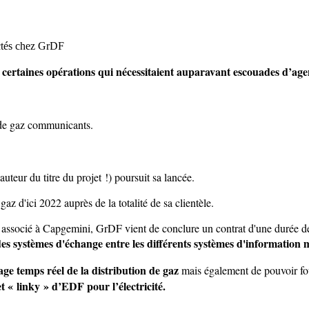
certaines opérations qui nécessitaient auparavant escouades d’agen
 de gaz communicants.
auteur du titre du projet !) poursuit sa lancée.
 d'ici 2022 auprès de la totalité de sa clientèle.
n associé à Capgemini, GrDF vient de conclure un contrat d'une durée de
des systèmes d'échange entre les différents systèmes d'information m
age temps réel de la distribution de gaz
mais également de pouvoir fo
« linky » d’EDF pour l’électricité.