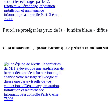
Faut-il se protéger les yeux de la « lumière bleue » diffusée
C’est le fabricant Japonais Elecom qui le prétend en mettant su