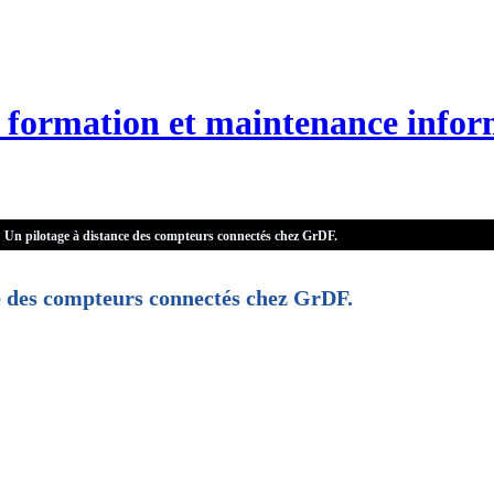
n, formation et maintenance infor
Un pilotage à distance des compteurs connectés chez GrDF.
e des compteurs connectés chez GrDF.