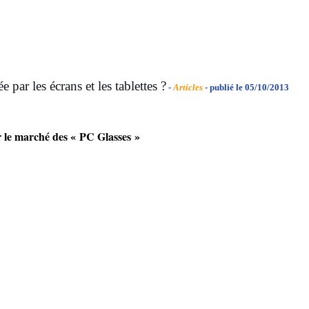
 par les écrans et les tablettes ?
-
Articles
- publié le 05/10/2013
r le marché des « PC Glasses »