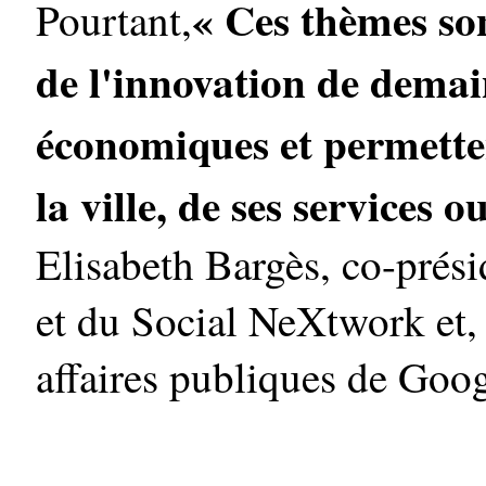
« Ces thèmes son
Pourtant,
de l'innovation de demain
économiques et permette
la ville, de ses services o
Elisabeth Bargès, co-prés
et du Social NeXtwork et, 
affaires publiques de Goog