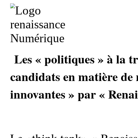
Les « politiques » à la t
candidats en matière de
innovantes » par « Rena
Le «think tank» « Renaiss