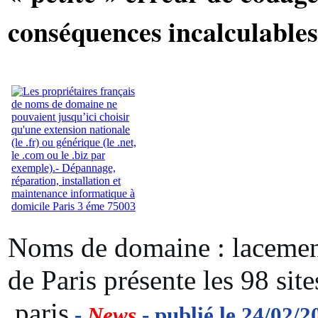
conséquences incalculables
Noms de domaine : lacement
de Paris présente les 98 sit
.paris
-
News
- publié le 24/02/2