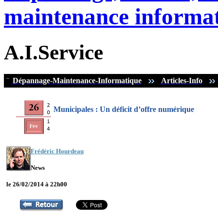
maintenance informat
A.I.Service
¨
Dépannage-Maintenance-Informatique
Articles-Info
Municipales : Un déficit d’offre numérique
Frédéric Hourdeau
News
le 26/02/2014 à 22h00