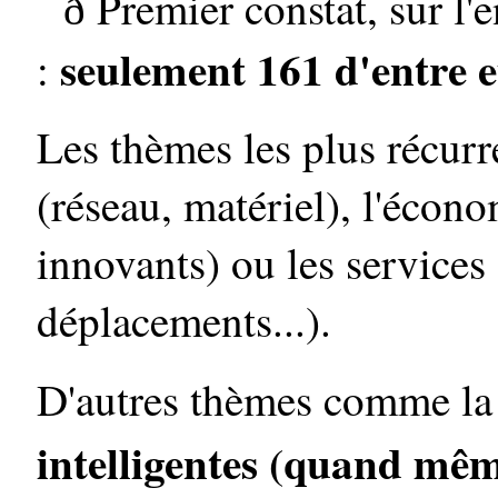
Premier constat, sur 
ð
seulement 161 d'entre 
:
Les thèmes les plus récurr
(réseau, matériel), l'économ
innovants) ou les services
déplacements...).
D'autres thèmes comme la 
intelligentes (quand mêm