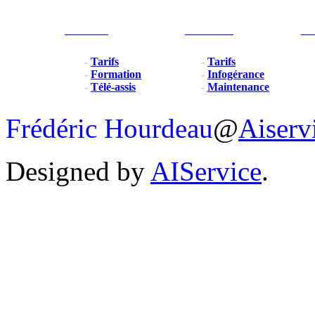
Particulier
Professionel
For
-
Tarifs
-
Tarifs
-
Formation
-
Infogérance
-
Télé-assis
-
Maintenance
Frédéric Hourdeau
@
Aiserv
Designed by
AIService
.