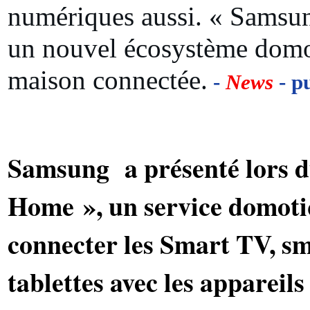
numériques aussi. « Samsu
un nouvel écosystème domo
maison connectée.
-
News
- p
Samsung a présenté lors 
Home », un service domotiq
connecter les Smart TV, s
tablettes avec les appareil