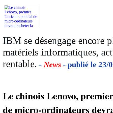
IBM se désengage encore pl
matériels informatiques, act
rentable.
-
News
- publié le 23/
Le chinois Lenovo, premie
de micro-ordinateurs devra