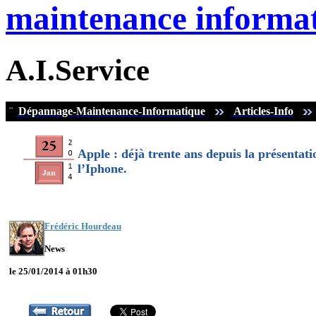
maintenance informat
A.I.Service
¨
Dépannage-Maintenance-Informatique
Articles-Info
Apple : déjà trente ans depuis la présenta
l’Iphone.
Frédéric Hourdeau
News
le 25/01/2014 à 01h30