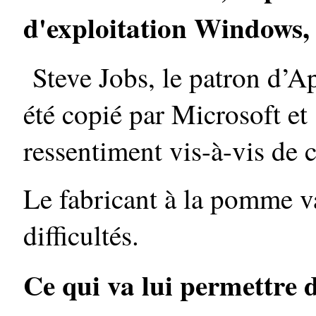
d'exploitation Windows,
Steve Jobs, le patron d’Ap
été copié par Microsoft e
ressentiment vis-à-vis de c
Le fabricant à la pomme va
difficultés.
Ce qui va lui permettre de