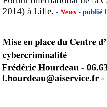
Forum International de la C
2014) à Lille.
-
News
- publié 
Mise en place du Centre d’
cybercriminalité
Frédéric Hourdeau - 06.63
f.hourdeau@aiservice.fr - 
Particulier
Professionel
For