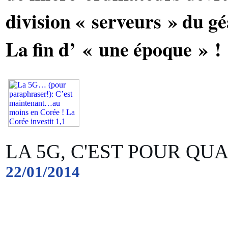
division « serveurs » du g
La fin d’ « une époque » !
LA 5G, C'EST POUR QU
22/01/2014