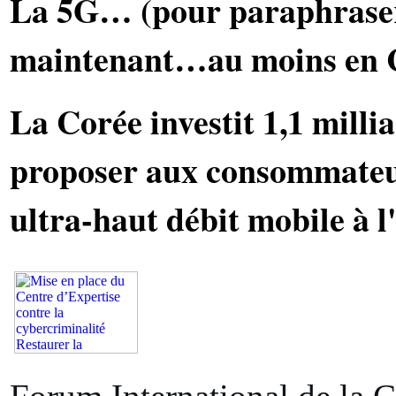
La 5G… (pour paraphraser
maintenant…au moins en C
La Corée investit 1,1 milli
proposer aux consommateu
ultra-haut débit mobile à l