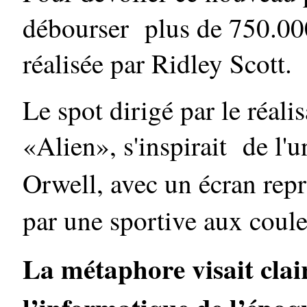
débourser plus de 750.000
réalisée par Ridley Scott.
Le spot dirigé par le réal
«Alien», s'inspirait de l
Orwell, avec un écran rep
par une sportive aux coul
La métaphore visait clai