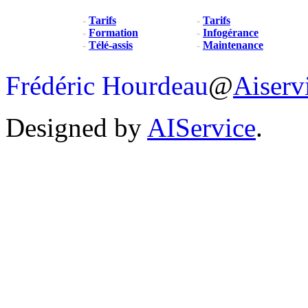
-
Tarifs
-
Tarifs
-
Formation
-
Infogérance
-
Télé-assis
-
Maintenance
Frédéric Hourdeau
@
Aiserv
Designed by
AIService
.