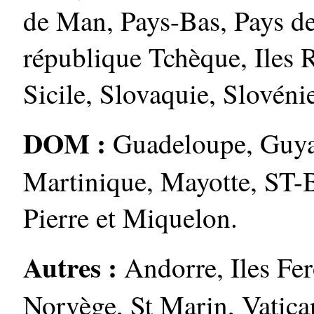
de Man, Pays-Bas, Pays de
république Tchèque, Iles
Sicile, Slovaquie, Slovéni
DOM :
Guadeloupe, Guya
Martinique, Mayotte, ST-B
Pierre et Miquelon.
Autres :
Andorre, Iles Fer
Norvège, St Marin, Vatica