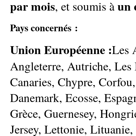
par mois
un 
, et soumis à
Pays concernés :
Union Européenne :
Les 
Angleterre, Autriche, Les 
Canaries, Chypre, Corfou,
Danemark, Ecosse, Espagne
Grèce, Guernesey, Hongrie,
Jersey, Lettonie, Lituani