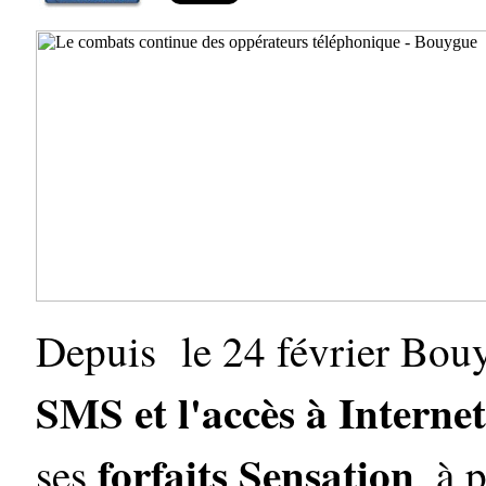
Depuis le 24 février Bou
SMS et l'accès à Internet
forfaits Sensation
ses
, à 