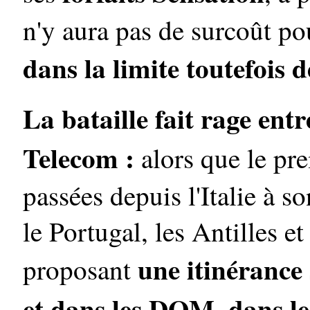
n'y aura pas de surcoût po
dans la limite toutefois 
La bataille fait rage en
Telecom :
alors que le pr
passées depuis l'Italie à so
le Portugal, les Antilles 
une itinérance
proposant
et dans les DOM, dans le 