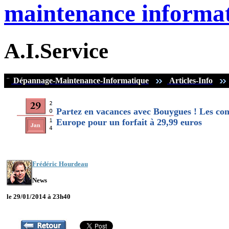
maintenance informat
A.I.Service
¨
Dépannage-Maintenance-Informatique
Articles-Info
Partez en vacances avec Bouygues ! Les con
Europe pour un forfait à 29,99 euros
Frédéric Hourdeau
News
le 29/01/2014 à 23h40