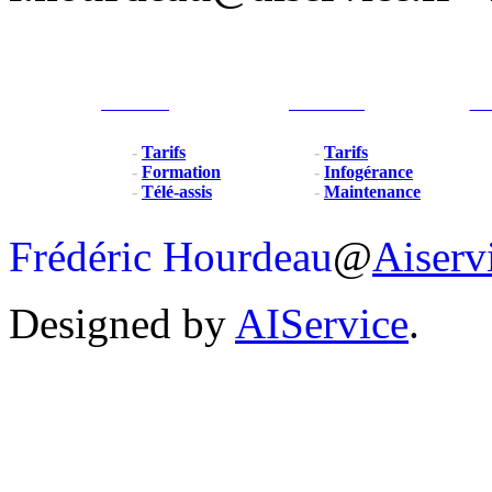
Particulier
Professionel
For
-
Tarifs
-
Tarifs
-
Formation
-
Infogérance
-
Télé-assis
-
Maintenance
Frédéric Hourdeau
@
Aiserv
Designed by
AIService
.