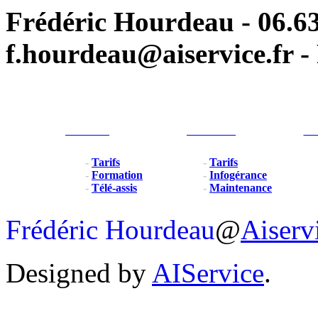
Frédéric Hourdeau - 06.63
f.hourdeau@aiservice.fr - 
Particulier
Professionel
For
-
Tarifs
-
Tarifs
-
Formation
-
Infogérance
-
Télé-assis
-
Maintenance
Frédéric Hourdeau
@
Aiserv
Designed by
AIService
.