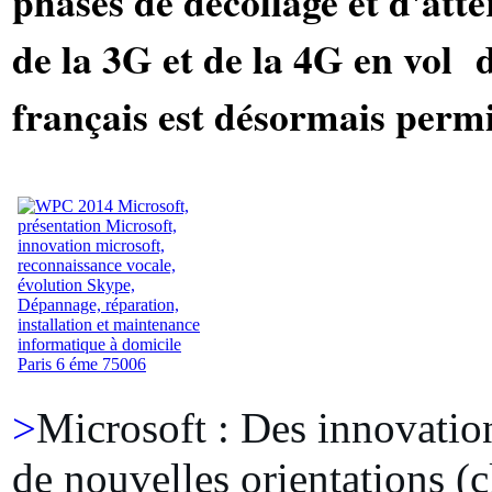
phases de décollage et d'atter
de la 3G et de la 4G en vol 
français est désormais permi
>
Microsoft : Des innovation
de nouvelles orientations (