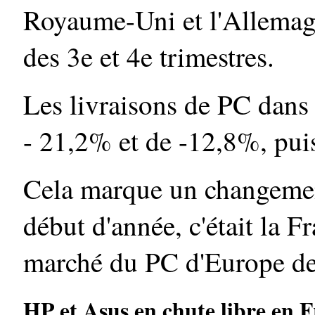
Royaume-Uni et l'Allemagn
des 3e et 4e trimestres.
Les livraisons de PC dans 
- 21,2% et de -12,8%, pui
Cela marque un changemen
début d'année, c'était la Fr
marché du PC d'Europe de 
HP et Asus en chute libre en F