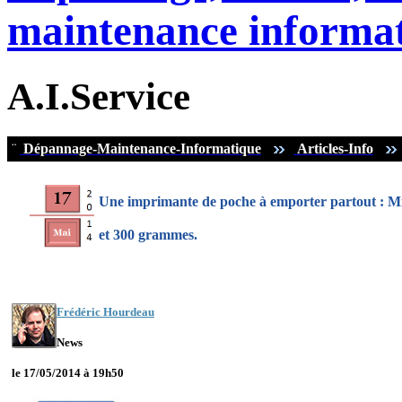
maintenance informat
A.I.Service
¨
Dépannage-Maintenance-Informatique
Articles-Info
Une imprimante de poche à emporter partout : Mi
et 300 grammes.
Frédéric Hourdeau
News
le 17/05/2014 à 19h50