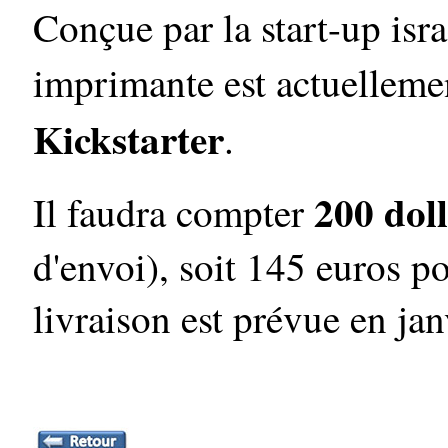
Conçue par la start-up is
imprimante est actuellem
Kickstarter
.
200 dol
Il faudra compter
d'envoi), soit 145 euros po
livraison est prévue en ja