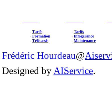
Particulier
Professionel
For
-
Tarifs
-
Tarifs
-
Formation
-
Infogérance
-
Télé-assis
-
Maintenance
Frédéric Hourdeau
@
Aiserv
Designed by
AIService
.