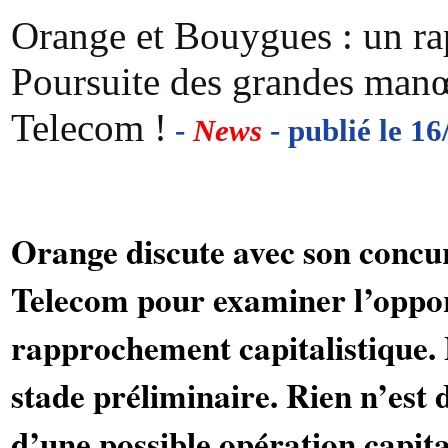
Orange et Bouygues : un r
Poursuite des grandes manœ
Telecom !
-
News
- publié le 1
Orange discute avec son conc
Telecom pour examiner l’oppor
rapprochement capitalistique. 
stade préliminaire. Rien n’est 
d’une possible opération capita