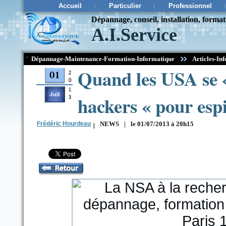
Accueil
Particulier
Professionnel
Dépannage, conseil, installation, forma
A.I.Service
¨
Dépannage-Maintenance-Formation-Informatique
Articles-Inf
Quand les USA se «
hackers « pour espi
Frédéric Hourdeau
|
NEWS
|
le 01/07/2013 à 20h15