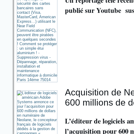
Un reportage télé récen
publié sur Youtube susc
Acquisition de N
600 millions de d
L’éditeur de logiciels 
l’acquisition pour 600 m