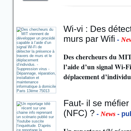
Wi-vi : Des détec
murs par Wifi
-
Ne
Des chercheurs du MIT 
l’aide d’un signal Wi-Fi
déplacement d’individu
Faut- il se méfie
(NFC) ?
-
- pu
News