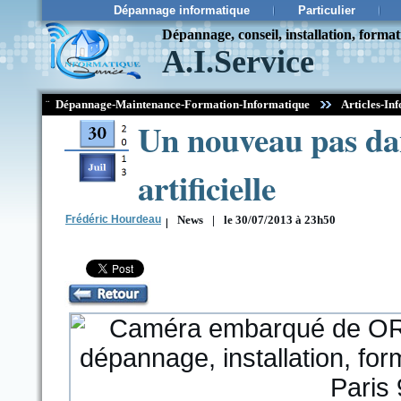
Dépannage informatique
Particulier
Dépannage, conseil, installation, forma
A.I.Service
¨
Dépannage-Maintenance-Formation-Informatique
Articles-Inf
Un nouveau pas dans
artificielle
Frédéric Hourdeau
|
News
|
le 30/07/2013 à 23h50