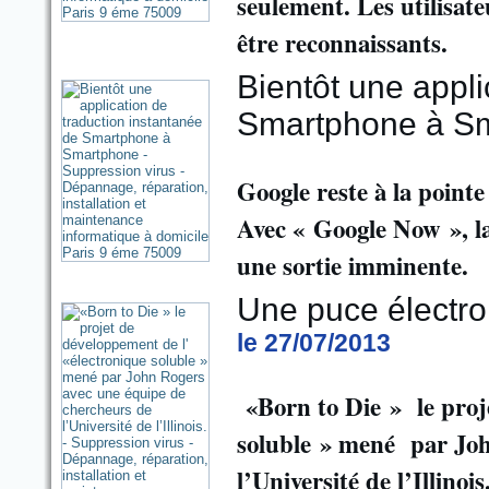
seulement. Les utilisa
être reconnaissants.
Bientôt une appli
Smartphone à S
Google reste à la pointe
Avec « Google Now », la
une sortie imminente.
Une puce électro
le 27/07/2013
«Born to Die » le proj
soluble » mené par Joh
l’Université de l’Illinois