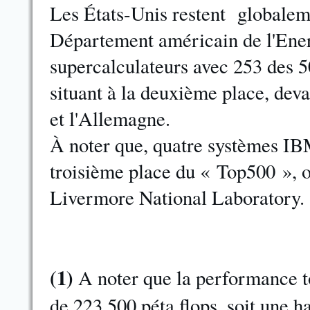
Les États-Unis restent globale
Département américain de l'Ener
supercalculateurs avec 253 des 50
situant à la deuxième place, dev
et l'Allemagne.
À noter que, quatre systèmes IBM
troisième place du « Top500 »,
Livermore National Laboratory.
(1)
A noter que la performance t
de 223 500 péta flops, soit une h