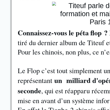
Connaissez-vous le péta flop ?
tiré du dernier album de Titeuf e
Pour les chinois, non plus, ce n’e
Le Flop c’est tout simplement u
un milliard d'opér
représentant
seconde
, qui est réapparu récem
mise en avant d’un système infor
En effet le Tianhe-2 chinois affi