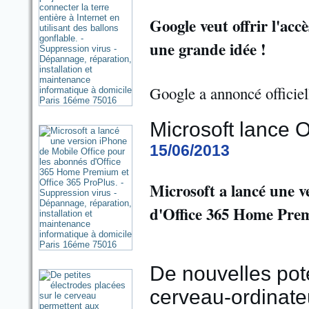
Google veut offrir l'acc
une grande idée !
Google a annoncé officie
Microsoft lance O
15/06/2013
Microsoft a lancé une v
d'Office 365 Home Prem
De nouvelles pote
cerveau-ordinate