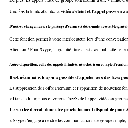
la vidéo s’éteint et l’appel passe en 
Une fois la limite atteinte,
D’autres changements : le partage d’écran est désormais accessible gratuite
Cette fonction permet à votre interlocuteur, lors d’une conversatio
Attention ! Pour Skype, la gratuité rime aussi avec publicité : elle
Autre disparition, celle des appels illimités, attachés à un compte Premium,
Il est néanmoins toujours possible d’appeler vers des fixes po
La suppression de l’offre Premium et l’apparition de nouvelles fo
« Dans le futur, nous ouvrirons l’accès de l’appel vidéo en groupe
Le service devrait donc être prochainement disponible pour 
« Skype s'engage à rendre les communications de groupe simple, fa