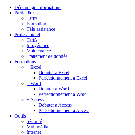
Dépannage informatique
Particulier
Tarifs
Formation
Télé-assistance
Professionnel
Tarifs
Infogérance
Maintenance
Traitement de donnée
Formations
+ Excel
Debuter a Excel
Perfectionnement a Excel
+ Word
Debuter a Word
Perfectionnement a Word
+ Access
Debuter a Access
Perfectionnement a Access
Outils
Sécurité
Multimédia
Internet