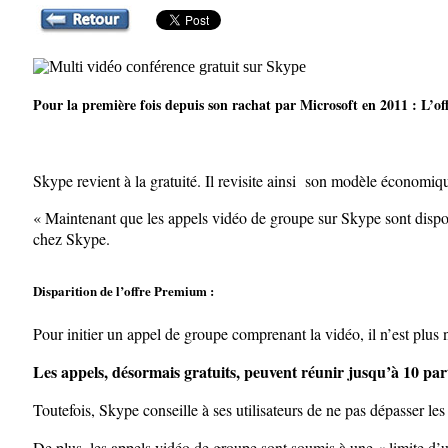
Pour la première fois depuis son rachat par Microsoft en 2011 : L’of
Skype revient à la gratuité. Il revisite ainsi son modèle économiq
« Maintenant que les appels vidéo de groupe sur Skype sont disponi
chez Skype.
Disparition de l’offre Premium :
Pour initier un appel de groupe comprenant la vidéo, il n’est plus
Les appels, désormais gratuits, peuvent réunir jusqu’à 10 part
Toutefois, Skype conseille à ses utilisateurs de ne pas dépasser le
De plus, les appels vidéo de groupe sont soumis à une « limite d’