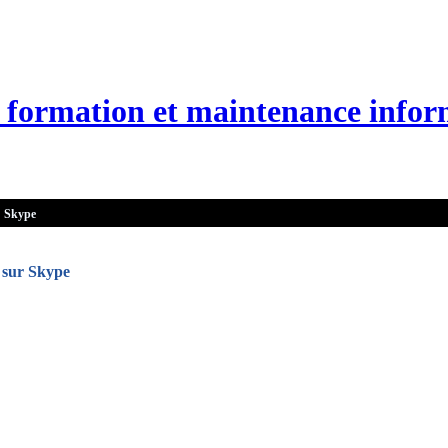
n, formation et maintenance infor
Skype
e sur Skype