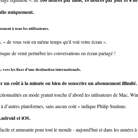
audio uniquement.
ment à tous les utilisateurs.
n, « de vous voir en même temps qu'il voit votre écran ».
 risque de venir perturber les conversations en écran partagé !
 vers les fixes d’une destination internationale.
ur un coût à la minute ou bien de souscrire un abonnement illimité.
nctionnalités en mode gratuit touche d’abord les utilisateurs de Mac, 
 à d’autres plateformes, sans aucun coût » indique Philip Snalune.
Android et iOS.
cile et amusante pour tout le monde - aujourd'hui et dans les années à v