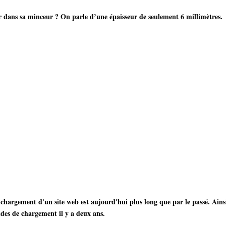
r dans sa minceur ? On parle d’une épaisseur de seulement 6 millimètres.
chargement d'un site web est aujourd'hui plus long que par le passé. Ainsi
des de chargement il y a deux ans.