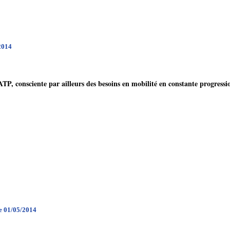
/2014
RATP, consciente par ailleurs des besoins en mobilité en constante progressio
le 01/05/2014